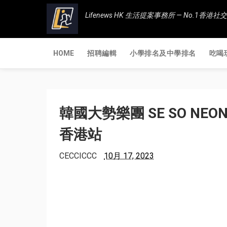
Lifenews HK 生活提案事務所 — No.1
HOME
招聘編輯
小學排名及中學排名
吃喝
韓國大勢樂團 SE SO NEO
香港站
CECCICCC
10月 17, 2023