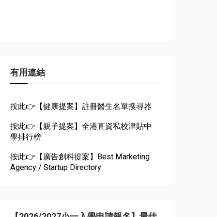
有用連結
按此👉【健康提案】註冊醫生名單搜尋器
按此👉【親子提案】全港直資私校津貼中
學排行榜
按此👉【廣告創科提案】Best Marketing
Agency / Startup Directory
【2026/2027小一入學申請報名】最佳