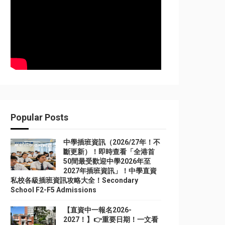
Popular Posts
中學插班資訊（2026/27年！不
斷更新）！即時查看「全港首
50間最受歡迎中學2026年至
2027年插班資訊」！中學直資
私校各級插班資訊攻略大全！Secondary
School F2-F5 Admissions
【直資中一報名2026-
2027！】👉重要日期！一文看