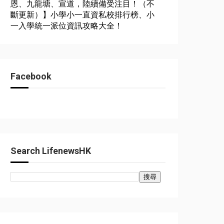
恩、九龍塘、宣道，陸續備受注目！（不
斷更新）】小學小一直資私校排行榜、小
一入學統一派位資訊攻略大全！
Facebook
Search LifenewsHK