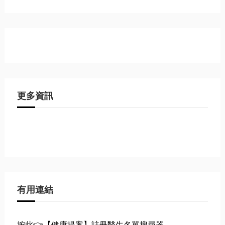
更多資訊
有用連結
按此👉【健康提案】註冊醫生名單搜尋器