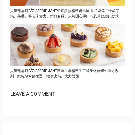
人氣甜品店PÂTISSERIE JANE帶來多款精緻蛋糕選擇 呈獻達二十款茶
饌、果香、特色朱古力、大熱麻糬、人氣開心果口味及其他經典款式
人氣甜品店PÂTISSERIE JANE隆重呈獻精緻手工撻及經典紐約曲奇系
列：離職散水餅之選 性價比高、大方體面
LEAVE A COMMENT