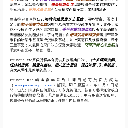
當主角
，帶點熱帶風情；
蘋果焦糖蛋糕
以經典組合蘋果肉桂製作，
甜蜜滋味；
香檳玫瑰蛋糕
則以香檳浸白提子乾，帶幽幽酒香。
曲奇控定會喜歡
Oreo
海鹽焦糖忌廉芝士蛋糕
，用料豐富、
層次十
足；而
榛子朱古力蛋糕
絕對能為朱古力控帶來更多驚喜；
此外，當
然不少得近年大熱的
麻糬口味，
香芋黑糖麻糬蛋糕
以香芋慕
絲搭配
黑糖麻糬及黑糖蛋糕，芋香滿滿；而
焙茶紫薯麻糬蛋糕
選用帶
濃郁
碳香的焙茶作基底製成蛋糕及慕絲，加上紫薯蓉及軟糯麻糬，
帶來
三重享受；
人氣開心果口味亦深受大家歡迎，
阿華田開心果蛋糕
出
乎意料的配搭，驚喜十足。
Pâtisserie Jane
原個蛋糕亦有提供多款經典口味，由
士多啤梨蛋糕
、
紅絲絨
蛋糕
、
黑森林蛋糕
、
德式芝士蛋糕
、
提拉米蘇
，到
拿破崙
，
為大家帶來最簡單的美味。
Pâtisserie Jane
精緻蛋糕系列
由即日起可於官方網站
（
www.patisseriejane.com
）訂購。即日起至
2023
年
10
月
31
日期
間，
但凡訂購店內任何蛋糕，可享九折優惠。
顧客可選擇送貨或自
行前往觀塘餅房取貨；凡惠顧滿
HK$1,
500
，更有免費送貨服務。
優惠受有關條款及細則約束，
詳情可向店員查詢。