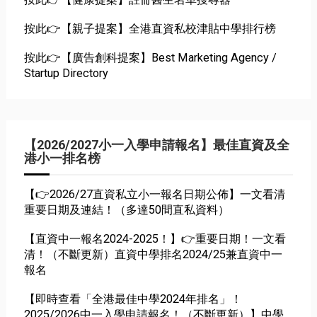
按此👉【親子提案】全港直資私校津貼中學排行榜
按此👉【廣告創科提案】Best Marketing Agency /
Startup Directory
【2026/2027小一入學申請報名】最佳直資及全
港小一排名榜
【👉2026/27直資私立小一報名日期公佈】一文看清
重要日期及連結！（多達50間直私資料）
【直資中一報名2024-2025！】👉重要日期！一文看
清！（不斷更新）直資中學排名2024/25兼直資中一
報名
【即時查看「全港最佳中學2024年排名」！
2025/2026中一入學申請報名！（不斷更新）】中學