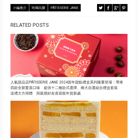
小編推介
吃喝玩樂
PÂTISSERIE JANE
RELATED POSTS
人氣甜品店PÂTISSERIE JANE 2024賀年甜點禮盒系列隆重登場：帶來
四款全新驚喜口味 提供十二種款式選擇、兩大自選組合禮盒套裝
送禮大方得體 與親朋好友喜迎龍年賀新歲