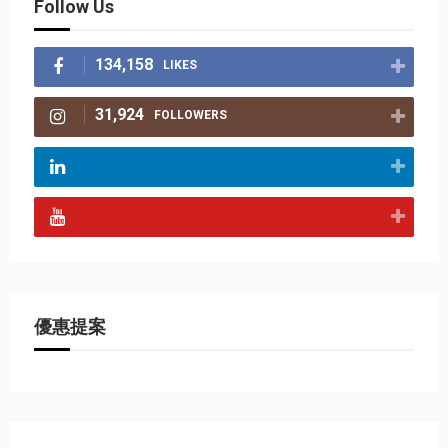
Follow Us
134,158
LIKES
31,924
FOLLOWERS
優惠提案