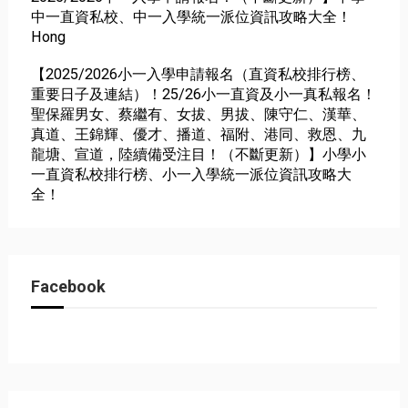
中一直資私校、中一入學統一派位資訊攻略大全！
Hong
【2025/2026小一入學申請報名（直資私校排行榜、
重要日子及連結）！25/26小一直資及小一真私報名！
聖保羅男女、蔡繼有、女拔、男拔、陳守仁、漢華、
真道、王錦輝、優才、播道、福附、港同、救恩、九
龍塘、宣道，陸續備受注目！（不斷更新）】小學小
一直資私校排行榜、小一入學統一派位資訊攻略大
全！
Facebook