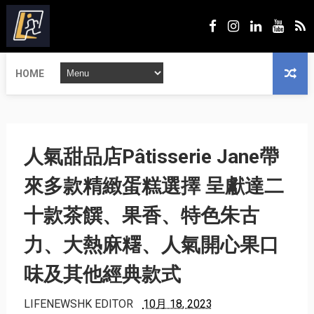
HOME
人氣甜品店Pâtisserie Jane帶
來多款精緻蛋糕選擇 呈獻達二
十款茶饌、果香、特色朱古
力、大熱麻糬、人氣開心果口
味及其他經典款式
LIFENEWSHK EDITOR
10月 18, 2023