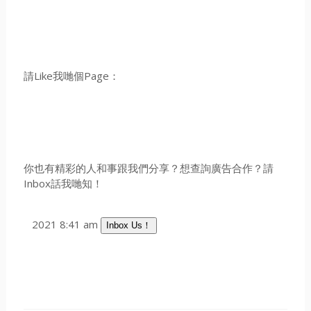
請Like我哋個Page：
你也有精彩的人和事跟我們分享？想查詢廣告合作？請
Inbox話我哋知！
2021 8:41 am
Inbox Us！