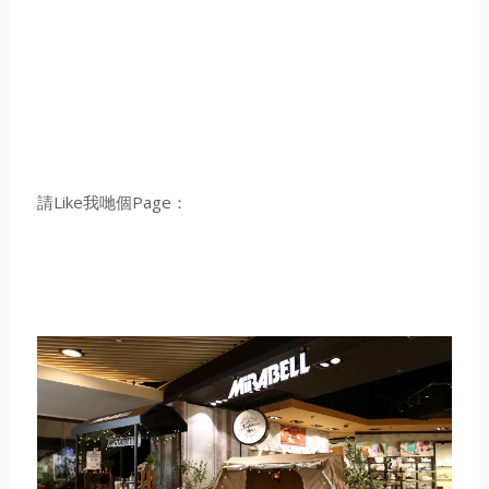
請Like我哋個Page：