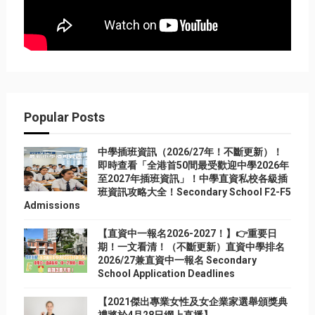
Popular Posts
中學插班資訊（2026/27年！不斷更新）！
即時查看「全港首50間最受歡迎中學2026年
至2027年插班資訊」！中學直資私校各級插
班資訊攻略大全！Secondary School F2-F5
Admissions
【直資中一報名2026-2027！】👉重要日
期！一文看清！（不斷更新）直資中學排名
2026/27兼直資中一報名 Secondary
School Application Deadlines
【2021傑出專業女性及女企業家選舉頒獎典