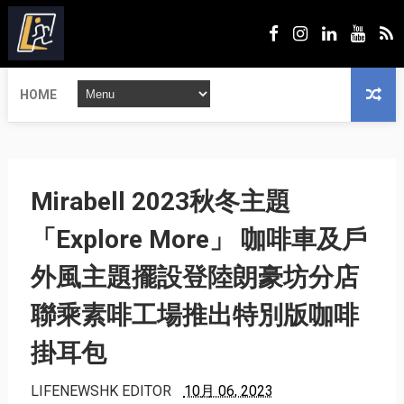
HOME
Mirabell 2023秋冬主題
「Explore More」 咖啡車及戶
外風主題擺設登陸朗豪坊分店
聯乘素啡工場推出特別版咖啡
掛耳包
LIFENEWSHK EDITOR
10月 06, 2023