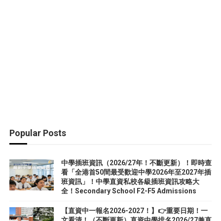
Popular Posts
中學插班資訊（2026/27年！不斷更新）！即時查
看「全港首50間最受歡迎中學2026年至2027年插
班資訊」！中學直資私校各級插班資訊攻略大
全！Secondary School F2-F5 Admissions
【直資中一報名2026-2027！】👉重要日期！一
文看清！（不斷更新）直資中學排名2026/27兼直