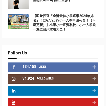
禮將於4月28日網上直播】
【即時投選「全港最佳小學選擧2024年排
名」！2024/2025小一入學申請報名！（不
斷更新）】小學小一直資私校、小一入學統
一派位資訊攻略大全！
Follow Us
134,158
LIKES
31,924
FOLLOWERS