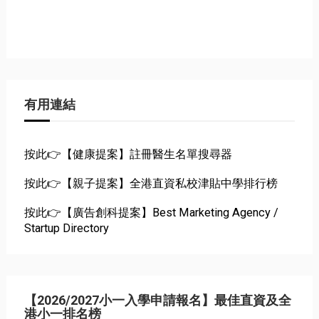
有用連結
按此👉【健康提案】註冊醫生名單搜尋器
按此👉【親子提案】全港直資私校津貼中學排行榜
按此👉【廣告創科提案】Best Marketing Agency /
Startup Directory
【2026/2027小一入學申請報名】最佳直資及全
港小一排名榜