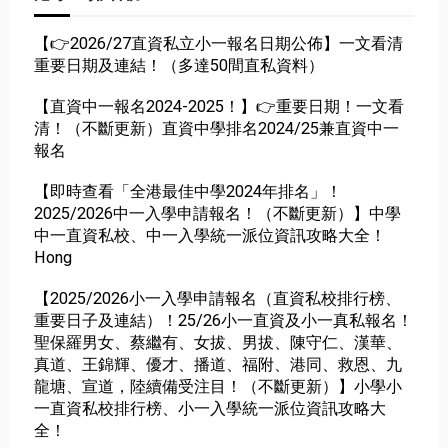
【👉2026/27直資私立小一報名日期公佈】一文看清
重要日期及連結！（多達50間直私資料）
【直資中一報名2024-2025！】👉重要日期！一文看
清！（不斷更新）直資中學排名2024/25兼直資中一
報名
【即時查看「全港最佳中學2024年排名」！
2025/2026中一入學申請報名！（不斷更新）】中學
中一直資私校、中一入學統一派位資訊攻略大全！
Hong
【2025/2026小一入學申請報名（直資私校排行榜、
重要日子及連結）！25/26小一直資及小一真私報名！
聖保羅男女、蔡繼有、女拔、男拔、陳守仁、漢華、
真道、王錦輝、優才、播道、福附、港同、救恩、九
龍塘、宣道，陸續備受注目！（不斷更新）】小學小
一直資私校排行榜、小一入學統一派位資訊攻略大
全！