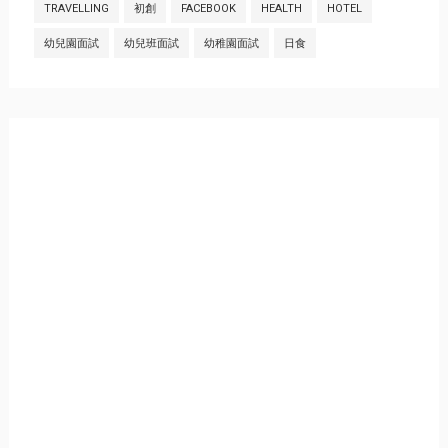
TRAVELLING
初創
FACEBOOK
HEALTH
HOTEL
幼兒園面試
幼兒班面試
幼稚園面試
日食