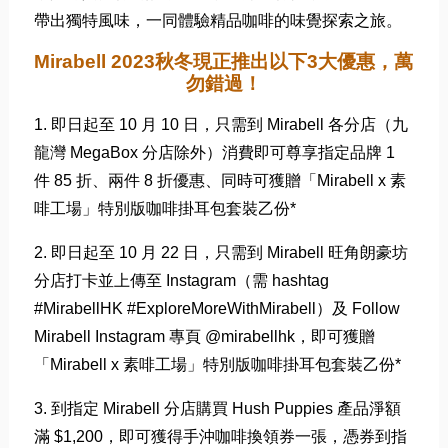
帶出獨特風味，
一同體驗精品咖啡的味覺探索之旅。
Mirabell 2023秋冬現正推出以下3大優惠，萬
勿錯過！
1. 即日起至 10 月 10 日，只需到 Mirabell 各分店（九
龍灣 MegaBox 分店除外）消費即可尊享指定品牌 1
件 85 折、兩件 8 折優惠、同時可獲贈「Mirabell x 素
啡工場」特別版咖啡掛耳包套裝乙份*
2. 即日起至 10 月 22 日，只需到 Mirabell 旺角朗豪坊
分店打卡並上傳至 Instagram（需 hashtag
#MirabellHK #ExploreMoreWithMirabell）及 Follow
Mirabell Instagram 專頁 @mirabellhk，即可獲贈
「Mirabell x 素啡工場」特別版咖啡掛耳包套裝乙份*
3. 到指定 Mirabell 分店購買 Hush Puppies 產品淨額
滿 $1,200，即可獲得手沖咖啡換領券一張，
憑券到指