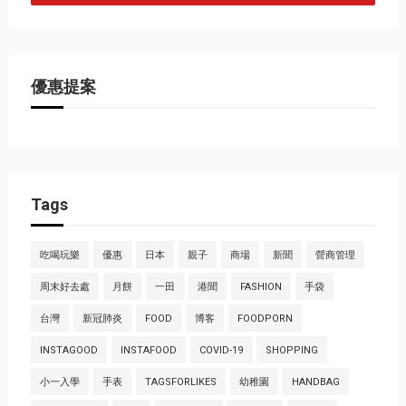
優惠提案
Tags
吃喝玩樂
優惠
日本
親子
商場
新聞
營商管理
周末好去處
月餅
一田
港聞
FASHION
手袋
台灣
新冠肺炎
FOOD
博客
FOODPORN
INSTAGOOD
INSTAFOOD
COVID-19
SHOPPING
小一入學
手表
TAGSFORLIKES
幼稚園
HANDBAG