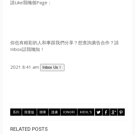
請Like我哋個Page：
你也有精彩的人和事跟我們分享？想查詢廣告合作？請
Inbox話我哋知！
2021 8:41 am
Inbox Us！
系列
限量版
聯乘
護膚
ICINORI
KIEHL’S
RELATED POSTS