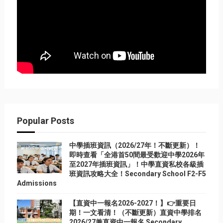
Popular Posts
中學插班資訊（2026/27年！不斷更新）！
即時查看「全港首50間最受歡迎中學2026年
至2027年插班資訊」！中學直資私校各級插
班資訊攻略大全！Secondary School F2-F5
Admissions
【直資中一報名2026-2027！】👉重要日
期！一文看清！（不斷更新）直資中學排名
2026/27兼直資中一報名 Secondary