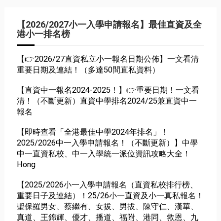
【2026/2027小一入學申請報名】最佳直資及全
港小一排名榜
【👉2026/27直資私立小一報名日期公佈】一文看清
重要日期及連結！（多達50間直私資料）
【直資中一報名2024-2025！】👉重要日期！一文看
清！（不斷更新）直資中學排名2024/25兼直資中一
報名
【即時查看「全港最佳中學2024年排名」！
2025/2026中一入學申請報名！（不斷更新）】中學
中一直資私校、中一入學統一派位資訊攻略大全！
Hong
【2025/2026小一入學申請報名（直資私校排行榜、
重要日子及連結）！25/26小一直資及小一真私報名！
聖保羅男女、蔡繼有、女拔、男拔、陳守仁、漢華、
真道、王錦輝、優才、播道、福附、港同、救恩、九