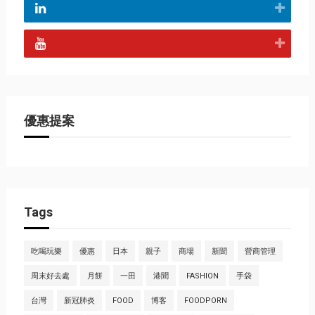
優惠提案
Tags
吃喝玩樂
優惠
日本
親子
商場
新聞
營商管理
周末好去處
月餅
一田
港聞
FASHION
手袋
台灣
新冠肺炎
FOOD
博客
FOODPORN