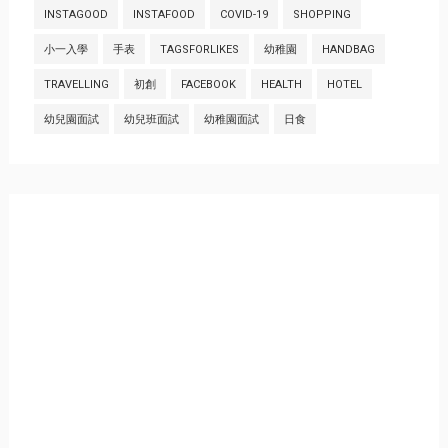
INSTAGOOD
INSTAFOOD
COVID-19
SHOPPING
小一入學
手表
TAGSFORLIKES
幼稚園
HANDBAG
TRAVELLING
初創
FACEBOOK
HEALTH
HOTEL
幼兒園面試
幼兒班面試
幼稚園面試
日食