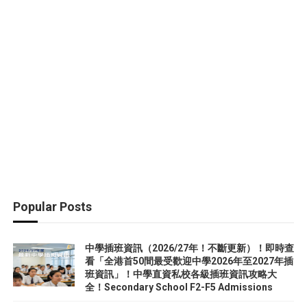
Popular Posts
中學插班資訊（2026/27年！不斷更新）！即時查
看「全港首50間最受歡迎中學2026年至2027年插
班資訊」！中學直資私校各級插班資訊攻略大
全！Secondary School F2-F5 Admissions