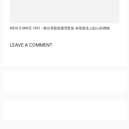
KIEHL’S SINCE 1851 - 推出母親節護理套裝 為母親送上貼心的禮物
LEAVE A COMMENT