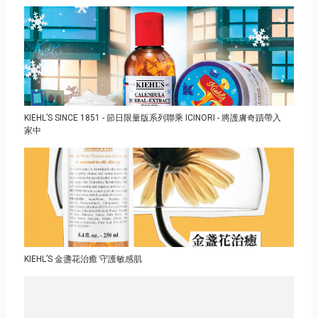
KIEHL’S SINCE 1851 - 節日限量版系列聯乘 ICINORI - 將護膚奇蹟帶入
家中
KIEHL’S 金盞花治癒 守護敏感肌