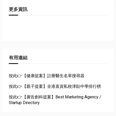
更多資訊
有用連結
按此👉【健康提案】註冊醫生名單搜尋器
按此👉【親子提案】全港直資私校津貼中學排行榜
按此👉【廣告創科提案】Best Marketing Agency /
Startup Directory