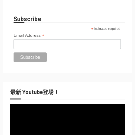
Subscribe
*
indicates required
*
Email Address
最新 Youtube登場！