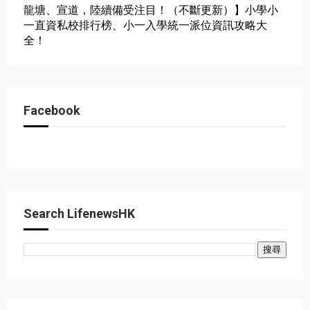
龍塘、宣道，陸續備受注目！（不斷更新）】小學小
一直資私校排行榜、小一入學統一派位資訊攻略大
全！
Facebook
Search LifenewsHK