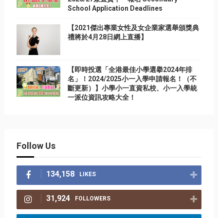
School Application Deadlines
【2021傑出專業女性及女企業家選舉頒獎典
禮將於4月28日網上直播】
【即時投選「全港最佳小學選擧2024年排
名」！2024/2025小一入學申請報名！（不
斷更新）】小學小一直資私校、小一入學統
一派位資訊攻略大全！
Follow Us
134,158
LIKES
31,924
FOLLOWERS