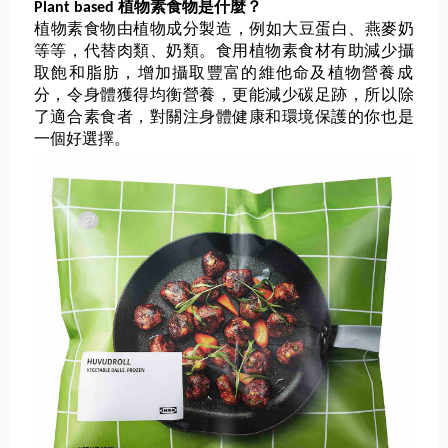
Plant based 植物素食物是什麼？
植物素食物由植物成分製造，例如大豆蛋白、燕麥奶
等等，
代替肉類、奶類。食用植物素食材有助減少攝
取飽和脂肪，
增加攝取豐富的維他命及植物營養成
分，令身體獲得均衡營養，
更能減少碳足跡，所以除
了適合素食者，
對關注身體健康和環境保護的你也是
一個好選擇。