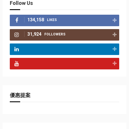
Follow Us
134,158
LIKES
31,924
FOLLOWERS
優惠提案