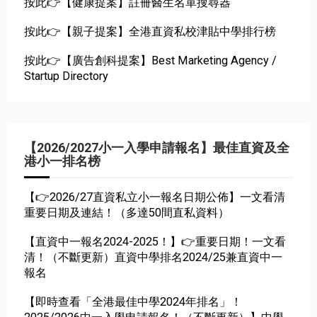
按此👉【健康提案】註冊醫生名單搜尋器
按此👉【親子提案】全港直資私校津貼中學排行榜
按此👉【廣告創科提案】Best Marketing Agency /
Startup Directory
【2026/2027小一入學申請報名】最佳直資及全
港小一排名榜
【👉2026/27直資私立小一報名日期公佈】一文看清
重要日期及連結！（多達50間直私資料）
【直資中一報名2024-2025！】👉重要日期！一文看
清！（不斷更新）直資中學排名2024/25兼直資中一
報名
【即時查看「全港最佳中學2024年排名」！