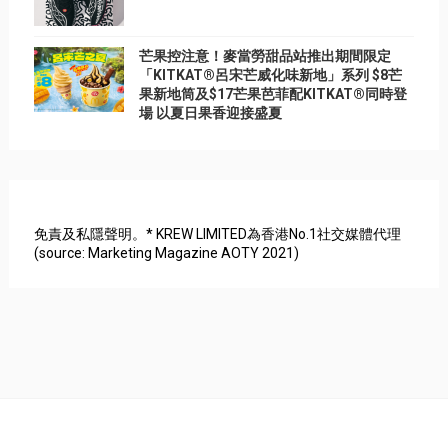
芒果控注意！麥當勞甜品站推出期間限定
「KITKAT®呂宋芒威化味新地」系列 $8芒
果新地筒及$17芒果芭菲配KITKAT®同時登
場 以夏日果香迎接盛夏
免責及私隱聲明。* KREW LIMITED為香港No.1社交媒體代理
(source: Marketing Magazine AOTY 2021)