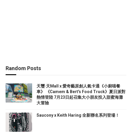
Random Posts
天璽·天Mall x 愛奇藝原創人氣卡通《小廚喵餐
車》 《Camem & Bert's Food Truck》夏日派對
熱情登陸 7月23日起召集大小朋友投入甜蜜海灘
大冒險
Saucony x Keith Haring 全新聯名系列登場！