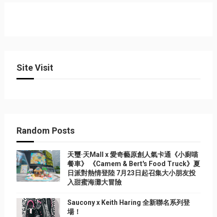
Site Visit
Random Posts
天璽·天Mall x 愛奇藝原創人氣卡通《小廚喵
餐車》 《Camem & Bert's Food Truck》夏
日派對熱情登陸 7月23日起召集大小朋友投
入甜蜜海灘大冒險
Saucony x Keith Haring 全新聯名系列登
場！