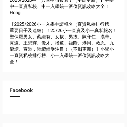
2025/2026中一入學申請報名！（不斷更新）】中學
中一直資私校、中一入學統一派位資訊攻略大全！
Hong
【2025/2026小一入學申請報名（直資私校排行榜、
重要日子及連結）！25/26小一直資及小一真私報名！
聖保羅男女、蔡繼有、女拔、男拔、陳守仁、漢華、
真道、王錦輝、優才、播道、福附、港同、救恩、九
龍塘、宣道，陸續備受注目！（不斷更新）】小學小
一直資私校排行榜、小一入學統一派位資訊攻略大
全！
Facebook