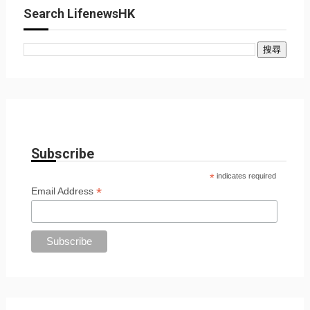
Search LifenewsHK
Subscribe
*
indicates required
*
Email Address