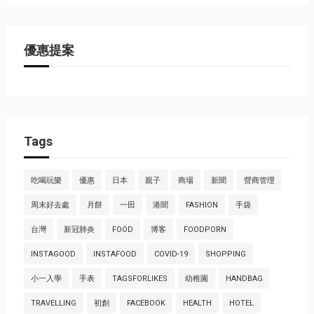
優惠提案
Tags
吃喝玩樂
優惠
日本
親子
商場
新聞
營商管理
周末好去處
月餅
一田
港聞
FASHION
手袋
台灣
新冠肺炎
FOOD
博客
FOODPORN
INSTAGOOD
INSTAFOOD
COVID-19
SHOPPING
小一入學
手表
TAGSFORLIKES
幼稚園
HANDBAG
TRAVELLING
初創
FACEBOOK
HEALTH
HOTEL