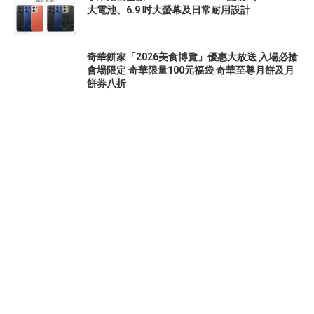
大電池、6.9 吋大螢幕及日常耐用設計
奇華餅家「2026美食博覽」優惠大放送 入場必搶
會場限定 奇華限量100元福袋 奇華至尊月餅及月
餅券八折