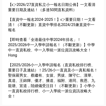
【👉2026/27直資私立小一報名日期公佈】一文看清
重要日期及連結！（多達50間直私資料）
【直資中一報名2024-2025！】👉重要日期！一文看
清！（不斷更新）直資中學排名2024/25兼直資中一
報名
【即時查看「全港最佳中學2024年排名」！
2025/2026中一入學申請報名！（不斷更新）】中學
中一直資私校、中一入學統一派位資訊攻略大全！
Hong
【2025/2026小一入學申請報名（直資私校排行榜、
重要日子及連結）！25/26小一直資及小一真私報名！
聖保羅男女、蔡繼有、女拔、男拔、陳守仁、漢華、
真道、王錦輝、優才、播道、福附、港同、救恩、九
龍塘、宣道，陸續備受注目！（不斷更新）】小學小
一直資私校排行榜、小一入學統一派位資訊攻略大
全！