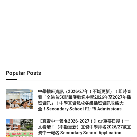
Popular Posts
中學插班資訊（2026/27年！不斷更新）！即時查
看「全港首50間最受歡迎中學2026年至2027年插
班資訊」！中學直資私校各級插班資訊攻略大
全！Secondary School F2-F5 Admissions
【直資中一報名2026-2027！】👉重要日期！一
文看清！（不斷更新）直資中學排名2026/27兼直
資中一報名 Secondary School Application