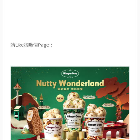
請Like我哋個Page：