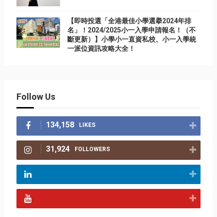
【即時投選「全港最佳小學選擧2024年排
名」！2024/2025小一入學申請報名！（不
斷更新）】小學小一直資私校、小一入學統
一派位資訊攻略大全！
Follow Us
134,158
LIKES
31,924
FOLLOWERS