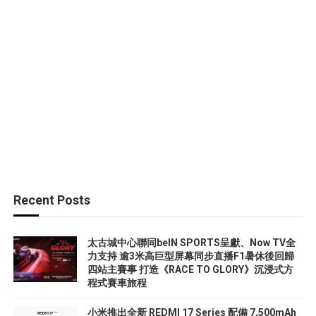
Recent Posts
太古城中心聯同beIN SPORTS呈獻、Now TV全
力支持 逾3米高巨型屏幕同步直播F1暑休後回歸
四站主賽事 打造《RACE TO GLORY》沉浸式方
程式賽車旅程
小米推出全新 REDMI 17 Series 配備 7,500mAh