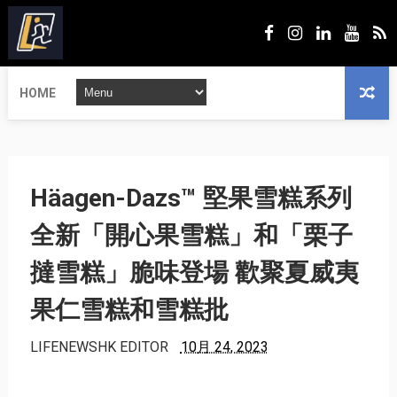
HOME
Häagen-Dazs™ 堅果雪糕系列
全新「開心果雪糕」和「栗子
撻雪糕」脆味登場 歡聚夏威夷
果仁雪糕和雪糕批
LIFENEWSHK EDITOR
10月 24, 2023