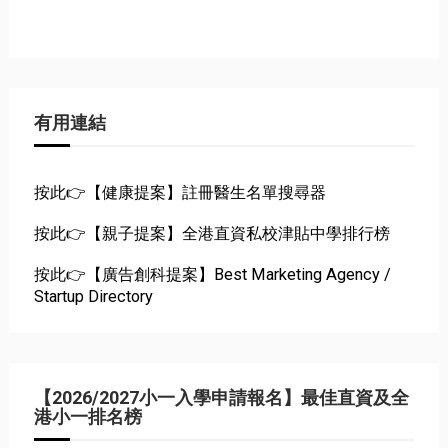
有用連結
按此👉【健康提案】註冊醫生名單搜尋器
按此👉【親子提案】全港直資私校津貼中學排行榜
按此👉【廣告創科提案】Best Marketing Agency /
Startup Directory
【2026/2027小一入學申請報名】最佳直資及全
港小一排名榜