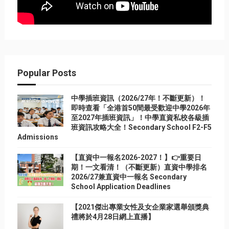
Popular Posts
中學插班資訊（2026/27年！不斷更新）！
即時查看「全港首50間最受歡迎中學2026年
至2027年插班資訊」！中學直資私校各級插
班資訊攻略大全！Secondary School F2-F5
Admissions
【直資中一報名2026-2027！】👉重要日
期！一文看清！（不斷更新）直資中學排名
2026/27兼直資中一報名 Secondary
School Application Deadlines
【2021傑出專業女性及女企業家選舉頒獎典
禮將於4月28日網上直播】