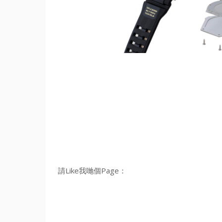
請Like我哋個Page：