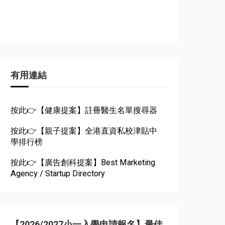
有用連結
按此👉【健康提案】註冊醫生名單搜尋器
按此👉【親子提案】全港直資私校津貼中
學排行榜
按此👉【廣告創科提案】Best Marketing
Agency / Startup Directory
【2026/2027小一入學申請報名】最佳