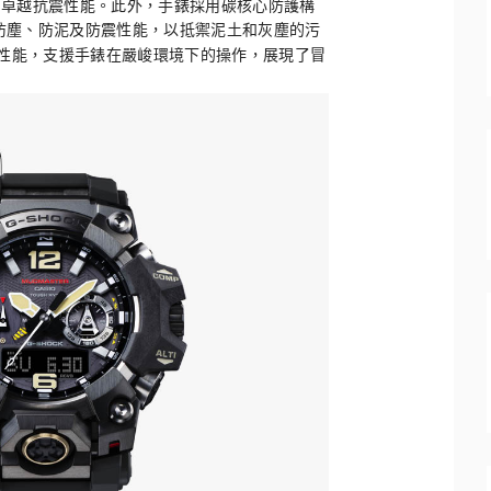
的卓越抗震性能。此外，手錶採用碳核心防護構
防塵、
防泥及防震性能，以抵禦泥土和灰塵的污
性能，支援手錶在嚴峻環境下的操作，
展現了冒