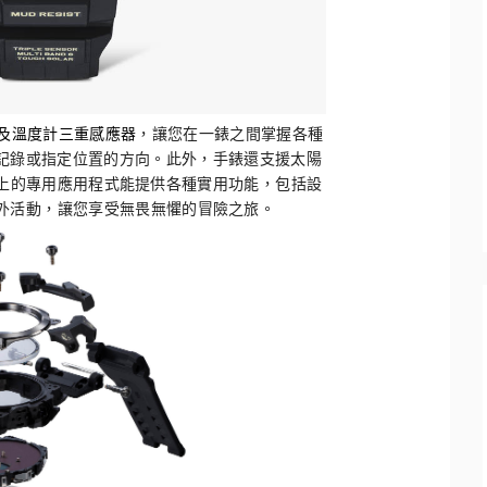
及溫度計三重感應器
，
讓您在一錶之間掌握各種
記錄或指定位置的方向。此外，手錶還支援太陽
上的專用應用程式能提供各種實用功能，
包括設
外活動，
讓您享受無畏無懼的冒險之旅。