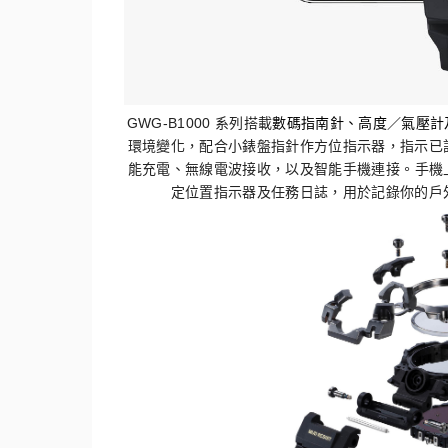
GWG-B1000
系列搭載
數碼指南針、高度／氣壓計
環境變化，配合小錶盤指針作方位指示器，
指示已
能充電、
無線電波接收，以及智能手機連接。
手機
定位置指示器及任務日誌，用於記錄你的戶