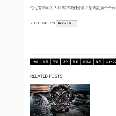
你也有精彩的人和事跟我們分享？想查詢廣告合作？
2021 8:41 am
Inbox Us！
外殼
金屬
型號
強化
旗艦
碳纖維
樹脂
G-SHO
RELATED POSTS