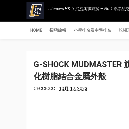
Lifenews HK 生活提案事務所 — No.1
HOME
招聘編輯
小學排名及中學排名
吃喝
G-SHOCK MUDMASTER
化樹脂結合金屬外殼
CECCICCC
10月 17, 2023