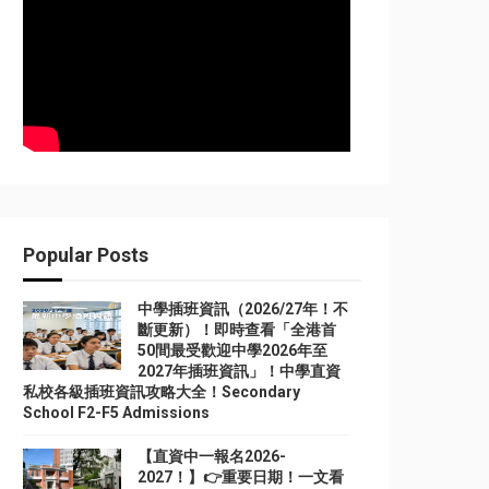
Popular Posts
中學插班資訊（2026/27年！不
斷更新）！即時查看「全港首
50間最受歡迎中學2026年至
2027年插班資訊」！中學直資
私校各級插班資訊攻略大全！Secondary
School F2-F5 Admissions
【直資中一報名2026-
2027！】👉重要日期！一文看