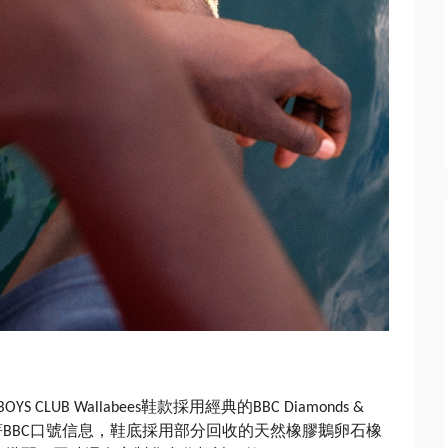
鞋款採用經典的
 BOYS CLUB Wallabees
BBC Diamonds &
著
口號
信息，鞋底採用部分回收的天然橡膠鵝卵石橡
BBC