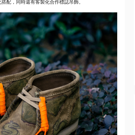
化搭配，
同時還有客製化合作標誌吊飾。