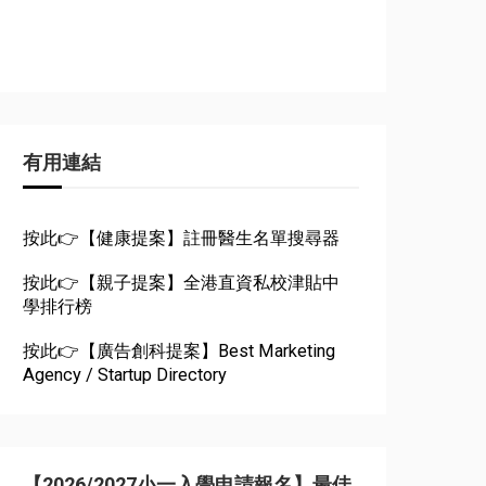
有用連結
按此👉【健康提案】註冊醫生名單搜尋器
按此👉【親子提案】全港直資私校津貼中
學排行榜
按此👉【廣告創科提案】Best Marketing
Agency / Startup Directory
【2026/2027小一入學申請報名】最佳