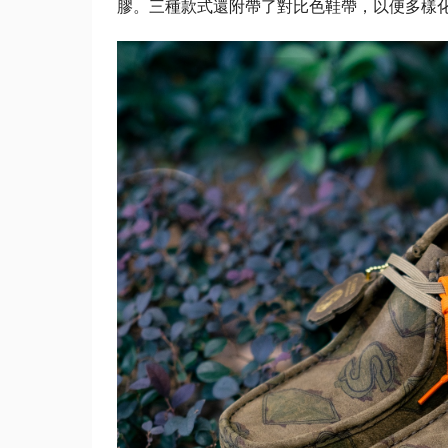
膠。
三種款式還附帶了對比色鞋帶，以便多樣