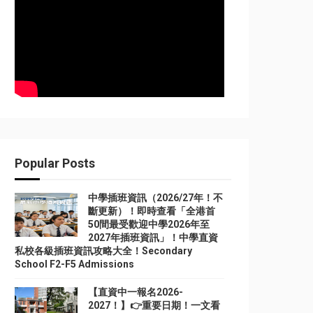
Popular Posts
中學插班資訊（2026/27年！不
斷更新）！即時查看「全港首
50間最受歡迎中學2026年至
2027年插班資訊」！中學直資
私校各級插班資訊攻略大全！Secondary
School F2-F5 Admissions
【直資中一報名2026-
2027！】👉重要日期！一文看