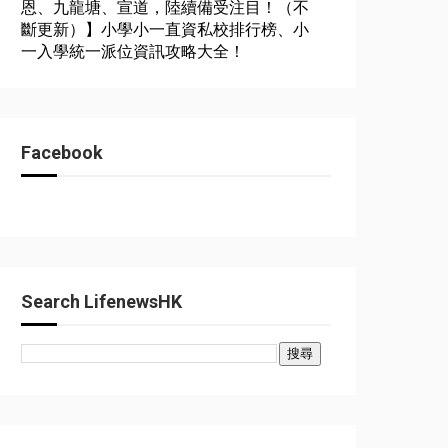
恩、九龍塘、宣道，陸續備受注目！（不
斷更新）】小學小一直資私校排行榜、小
一入學統一派位資訊攻略大全！
Facebook
Search LifenewsHK