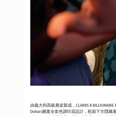
由義大利高級麂皮製成，
CLARKS X BILLIONAIRE
圖案全套色調印花設計，鞋面下方隱藏
Dollars