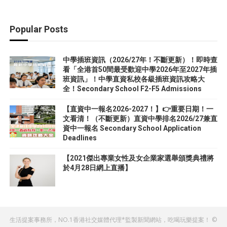
Popular Posts
中學插班資訊（2026/27年！不斷更新）！即時查
看「全港首50間最受歡迎中學2026年至2027年插
班資訊」！中學直資私校各級插班資訊攻略大
全！Secondary School F2-F5 Admissions
【直資中一報名2026-2027！】👉重要日期！一
文看清！（不斷更新）直資中學排名2026/27兼直
資中一報名 Secondary School Application
Deadlines
【2021傑出專業女性及女企業家選舉頒獎典禮將
於4月28日網上直播】
生活提案事務所，NO.1香港社交媒體代理*監製新聞網站，吃喝玩樂提案！ ©