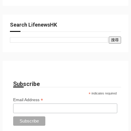
Search LifenewsHK
Subscribe
*
indicates required
*
Email Address