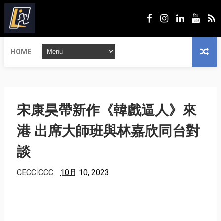
HOME
宋康昊帶新作《韓戲逼人》來
港 出席大師班與林嘉欣同台對
談
CECCICCC
10月 10, 2023