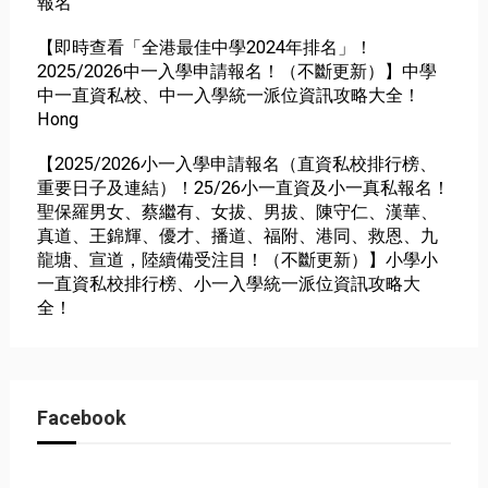
報名
【即時查看「全港最佳中學2024年排名」！
2025/2026中一入學申請報名！（不斷更新）】中學
中一直資私校、中一入學統一派位資訊攻略大全！
Hong
【2025/2026小一入學申請報名（直資私校排行榜、
重要日子及連結）！25/26小一直資及小一真私報名！
聖保羅男女、蔡繼有、女拔、男拔、陳守仁、漢華、
真道、王錦輝、優才、播道、福附、港同、救恩、九
龍塘、宣道，陸續備受注目！（不斷更新）】小學小
一直資私校排行榜、小一入學統一派位資訊攻略大
全！
Facebook