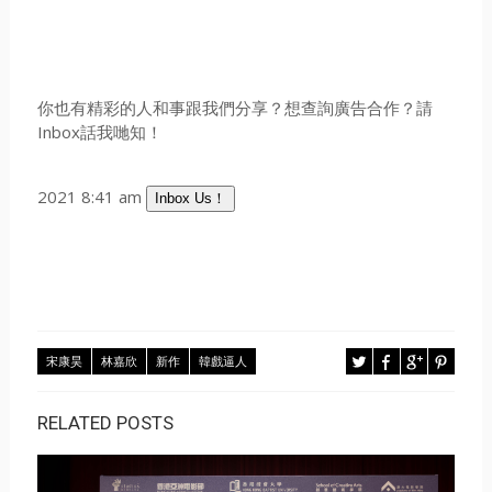
你也有精彩的人和事跟我們分享？想查詢廣告合作？請
Inbox話我哋知！
2021 8:41 am
Inbox Us！
宋康昊
林嘉欣
新作
韓戲逼人
RELATED POSTS