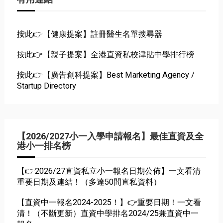
按此👉【健康提案】註冊醫生名單搜尋器
按此👉【親子提案】全港直資私校津貼中學排行榜
按此👉【廣告創科提案】Best Marketing Agency /
Startup Directory
【2026/2027小一入學申請報名】最佳直資及全
港小一排名榜
【👉2026/27直資私立小一報名日期公佈】一文看清
重要日期及連結！（多達50間直私資料）
【直資中一報名2024-2025！】👉重要日期！一文看
清！（不斷更新）直資中學排名2024/25兼直資中一