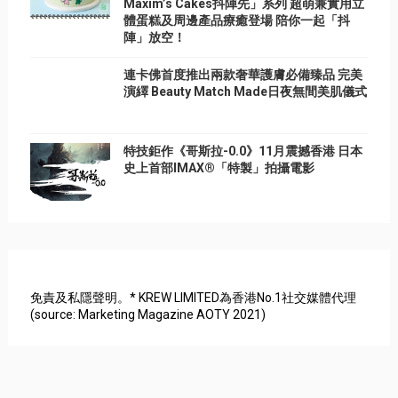
Maxim’s Cakes抖陣先」系列 超萌兼實用立
體蛋糕及周邊產品療癒登場 陪你一起「抖
陣」放空！
連卡佛首度推出兩款奢華護膚必備臻品 完美
演繹 Beauty Match Made日夜無間美肌儀式
特技鉅作《哥斯拉-0.0》11月震撼香港 日本
史上首部IMAX®「特製」拍攝電影
免責及私隱聲明。* KREW LIMITED為香港No.1社交媒體代理
(source: Marketing Magazine AOTY 2021)