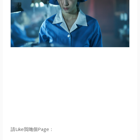
請Like我哋個Page：