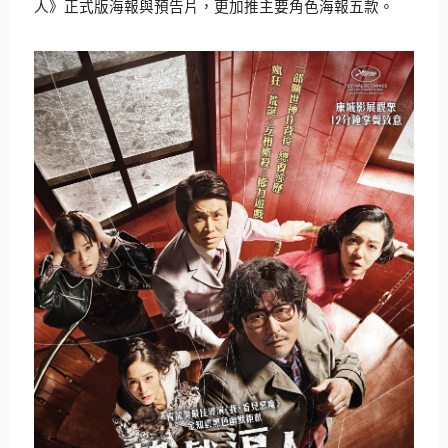
人》正式版海報與預告片，
更加推主要角色海報五款。