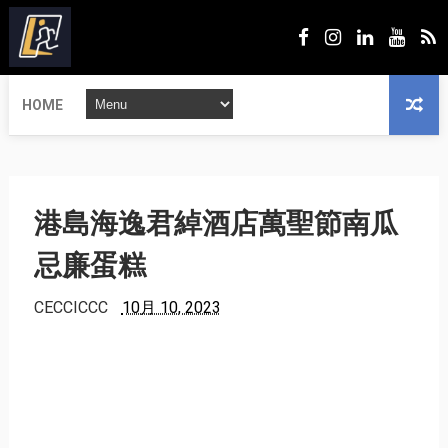
HOME
港島海逸君綽酒店萬聖節南瓜
忌廉蛋糕
CECCICCC
10月 10, 2023