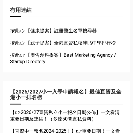
有用連結
按此👉【健康提案】註冊醫生名單搜尋器
按此👉【親子提案】全港直資私校津貼中學排行榜
按此👉【廣告創科提案】Best Marketing Agency /
Startup Directory
【2026/2027小一入學申請報名】最佳直資及全
港小一排名榜
【👉2026/27直資私立小一報名日期公佈】一文看清
重要日期及連結！（多達50間直私資料）
【直資中一報名2024-2025！】👉重要日期！一文看