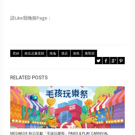
請Like我哋個Page：
君綽
南瓜忌廉蛋糕
海逸
酒店
港島
萬聖節
RELATED POSTS
MEGABOX 秋日呈獻「毛孩玩樂祭」PAWS & PLAY CARNIVAL