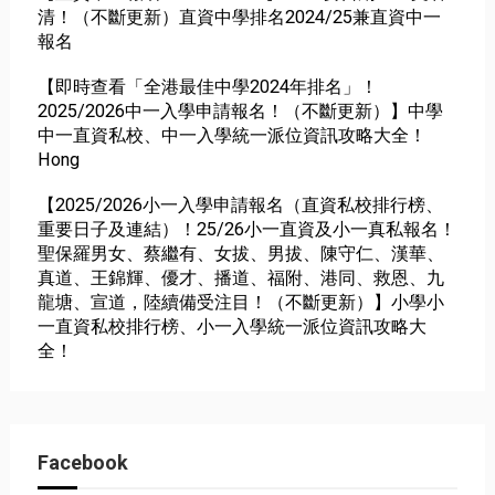
清！（不斷更新）直資中學排名2024/25兼直資中一
報名
【即時查看「全港最佳中學2024年排名」！
2025/2026中一入學申請報名！（不斷更新）】中學
中一直資私校、中一入學統一派位資訊攻略大全！
Hong
【2025/2026小一入學申請報名（直資私校排行榜、
重要日子及連結）！25/26小一直資及小一真私報名！
聖保羅男女、蔡繼有、女拔、男拔、陳守仁、漢華、
真道、王錦輝、優才、播道、福附、港同、救恩、九
龍塘、宣道，陸續備受注目！（不斷更新）】小學小
一直資私校排行榜、小一入學統一派位資訊攻略大
全！
Facebook