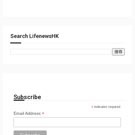
Search LifenewsHK
Subscribe
*
indicates required
*
Email Address