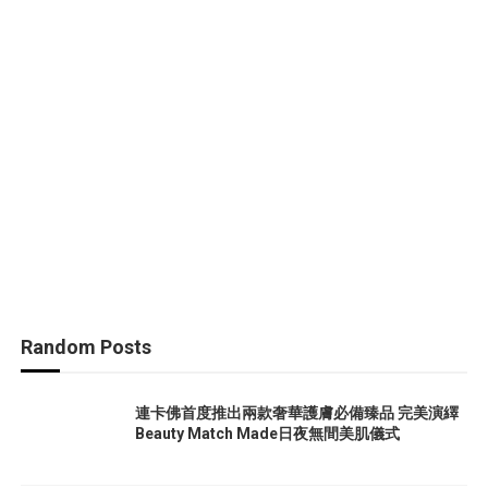
Random Posts
連卡佛首度推出兩款奢華護膚必備臻品 完美演繹
Beauty Match Made日夜無間美肌儀式