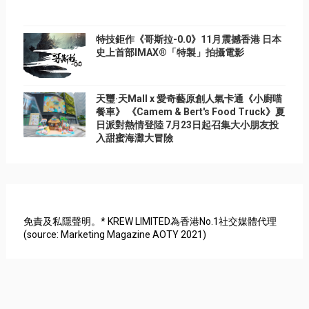
特技鉅作《哥斯拉-0.0》11月震撼香港 日本
史上首部IMAX®「特製」拍攝電影
天璽·天Mall x 愛奇藝原創人氣卡通《小廚喵
餐車》 《Camem & Bert's Food Truck》夏
日派對熱情登陸 7月23日起召集大小朋友投
入甜蜜海灘大冒險
免責及私隱聲明。* KREW LIMITED為香港No.1社交媒體代理
(source: Marketing Magazine AOTY 2021)