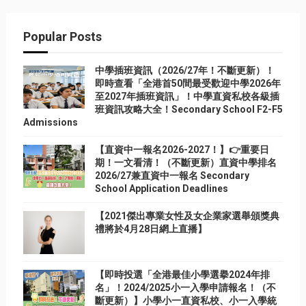
Popular Posts
中學插班資訊（2026/27年！不斷更新）！
即時查看「全港首50間最受歡迎中學2026年
至2027年插班資訊」！中學直資私校各級插
班資訊攻略大全！Secondary School F2-F5
Admissions
【直資中一報名2026-2027！】👉重要日
期！一文看清！（不斷更新）直資中學排名
2026/27兼直資中一報名 Secondary
School Application Deadlines
【2021傑出專業女性及女企業家選舉頒獎典
禮將於4月28日網上直播】
【即時投選「全港最佳小學選擧2024年排
名」！2024/2025小一入學申請報名！（不
斷更新）】小學小一直資私校、小一入學統