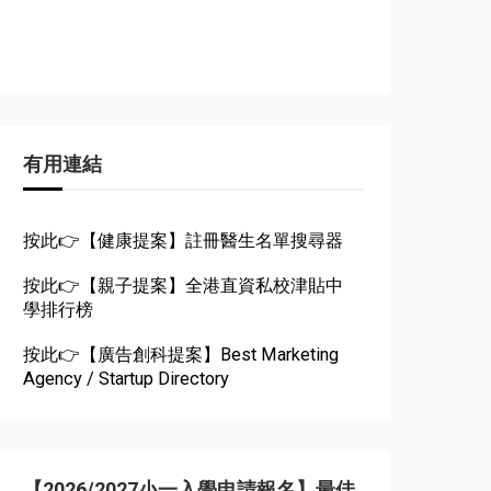
有用連結
按此👉【健康提案】註冊醫生名單搜尋器
按此👉【親子提案】全港直資私校津貼中
學排行榜
按此👉【廣告創科提案】Best Marketing
Agency / Startup Directory
【2026/2027小一入學申請報名】最佳