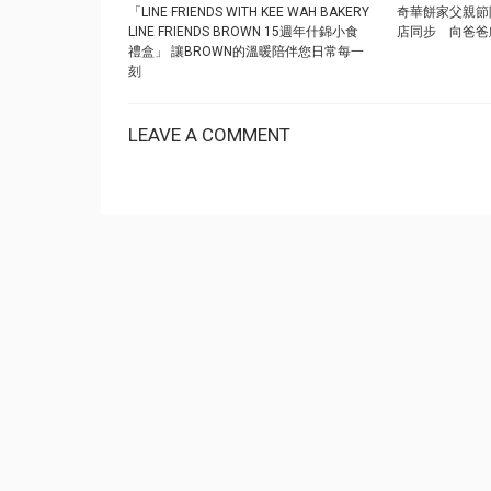
「LINE FRIENDS WITH KEE WAH BAKERY
奇華餅家父親節
LINE FRIENDS BROWN 15週年什錦小食
店同步 向爸爸
禮盒」 讓BROWN的溫暖陪伴您日常每一
刻
LEAVE A COMMENT