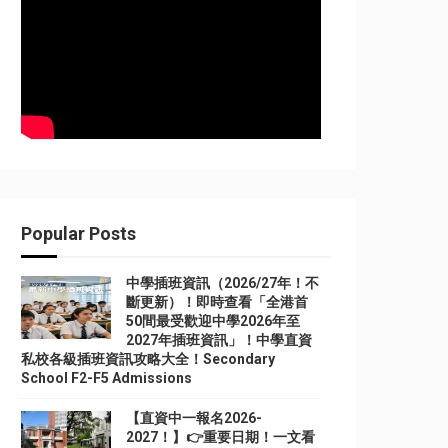
Popular Posts
中學插班資訊（2026/27年！不
斷更新）！即時查看「全港首
50間最受歡迎中學2026年至
2027年插班資訊」！中學直資
私校各級插班資訊攻略大全！Secondary
School F2-F5 Admissions
【直資中一報名2026-
2027！】👉重要日期！一文看