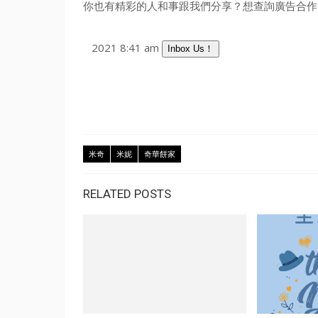
你也有精彩的人和事跟我們分享？想查詢廣告合作？
2021 8:41 am
Inbox Us！
米奇
米妮
奇華餅家
RELATED POSTS