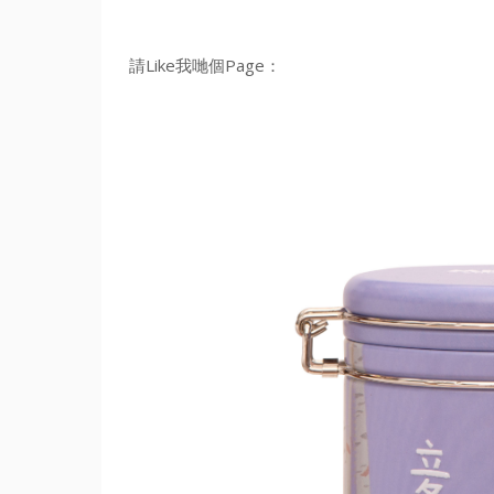
請Like我哋個Page：