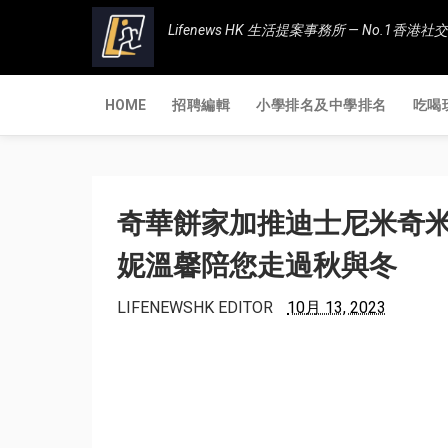
Lifenews HK 生活提案事務所 — No.1
HOME
招聘編輯
小學排名及中學排名
吃喝
奇華餅家加推迪士尼米奇米
妮溫馨陪您走過秋與冬
LIFENEWSHK EDITOR
10月 13, 2023