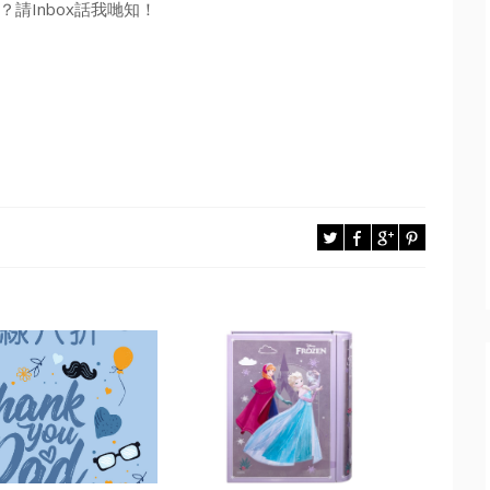
請Inbox話我哋知！