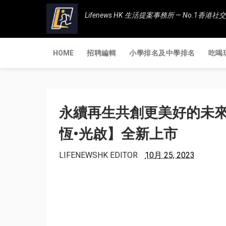
Lifenews HK 生活提案事務所 — No.1
HOME
招聘編輯
小學排名及中學排名
吃喝
永續再生共創更美好的未來 路
恆•光啟】全新上市
LIFENEWSHK EDITOR
10月 25, 2023