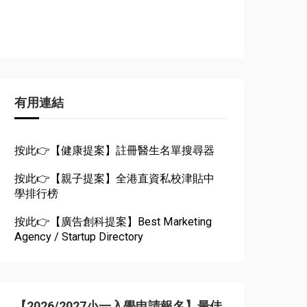
有用連結
按此👉【健康提案】註冊醫生名單搜尋器
按此👉【親子提案】全港直資私校津貼中
學排行榜
按此👉【廣告創科提案】Best Marketing
Agency / Startup Directory
【2026/2027小一入學申請報名】最佳