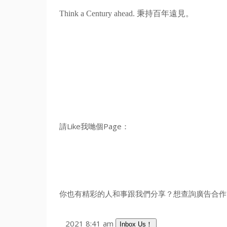
Think a Century ahead. 秉持百年遠見。
請Like我哋個Page：
你也有精彩的人和事跟我們分享？想查詢廣告合作？
2021 8:41 am
Inbox Us！