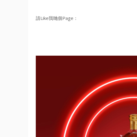
請Like我哋個Page：