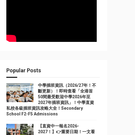
Popular Posts
中學插班資訊（2026/27年！不
斷更新）！即時查看「全港首
50間最受歡迎中學2026年至
2027年插班資訊」！中學直資
私校各級插班資訊攻略大全！Secondary
School F2-F5 Admissions
【直資中一報名2026-
2027！】👉重要日期！一文看