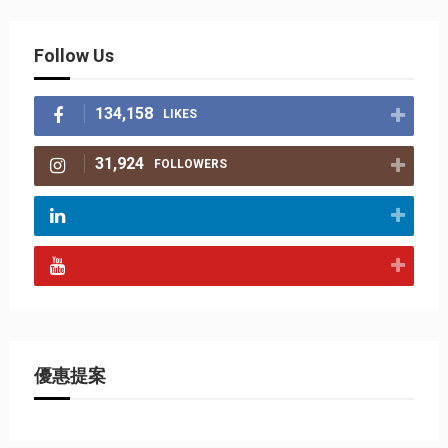
Follow Us
134,158
LIKES
31,924
FOLLOWERS
優惠提案