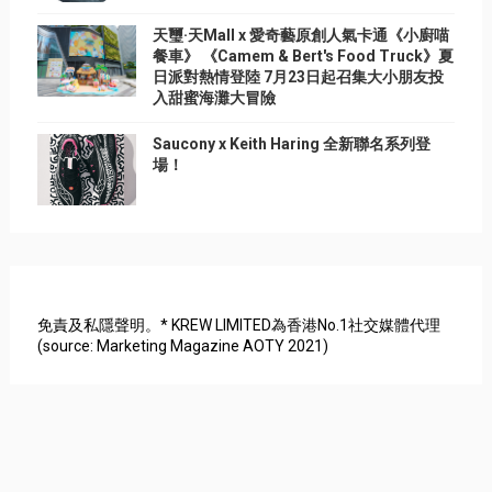
天璽·天Mall x 愛奇藝原創人氣卡通《小廚喵
餐車》 《Camem & Bert's Food Truck》夏
日派對熱情登陸 7月23日起召集大小朋友投
入甜蜜海灘大冒險
Saucony x Keith Haring 全新聯名系列登
場！
免責及私隱聲明。* KREW LIMITED為香港No.1社交媒體代理
(source: Marketing Magazine AOTY 2021)