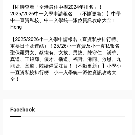
【即時查看「全港最佳中學2024年排名」！
2025/2026中一入學申請報名！（不斷更新）】中學
中一直資私校、中一入學統一派位資訊攻略大全！
Hong
【2025/2026小一入學申請報名（直資私校排行榜、
重要日子及連結）！25/26小一直資及小一真私報名！
聖保羅男女、蔡繼有、女拔、男拔、陳守仁、漢華、
真道、王錦輝、優才、播道、福附、港同、救恩、九
龍塘、宣道，陸續備受注目！（不斷更新）】小學小
一直資私校排行榜、小一入學統一派位資訊攻略大
全！
Facebook