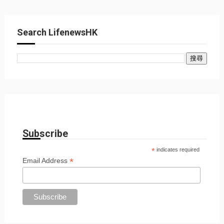
Search LifenewsHK
Subscribe
*
indicates required
*
Email Address