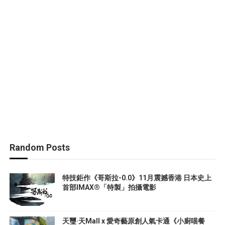
Random Posts
特技鉅作《哥斯拉-0.0》11月震撼香港 日本史上
首部IMAX®「特製」拍攝電影
天璽·天Mall x 愛奇藝原創人氣卡通《小廚喵餐