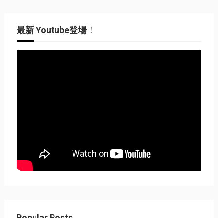
最新 Youtube登場！
Popular Posts