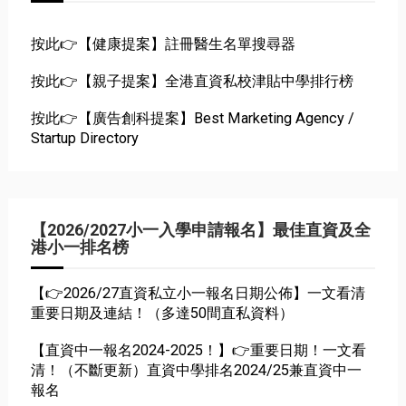
按此👉【健康提案】註冊醫生名單搜尋器
按此👉【親子提案】全港直資私校津貼中學排行榜
按此👉【廣告創科提案】Best Marketing Agency /
Startup Directory
【2026/2027小一入學申請報名】最佳直資及全
港小一排名榜
【👉2026/27直資私立小一報名日期公佈】一文看清
重要日期及連結！（多達50間直私資料）
【直資中一報名2024-2025！】👉重要日期！一文看
清！（不斷更新）直資中學排名2024/25兼直資中一
報名