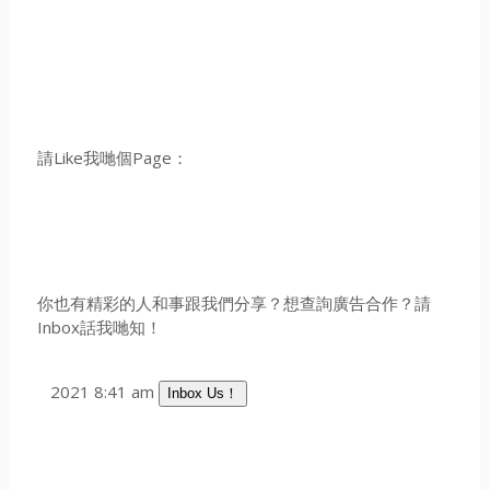
請Like我哋個Page：
你也有精彩的人和事跟我們分享？想查詢廣告合作？請
Inbox話我哋知！
2021 8:41 am
Inbox Us！