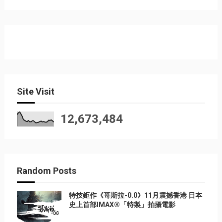
Site Visit
12,673,484
Random Posts
特技鉅作《哥斯拉-0.0》11月震撼香港 日本
史上首部IMAX®「特製」拍攝電影