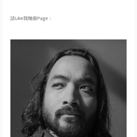
請Like我哋個Page：