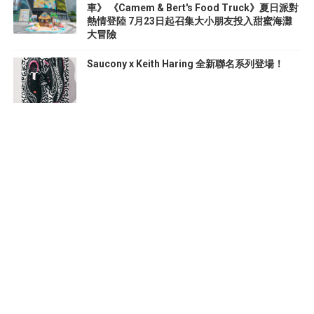
車》 《Camem & Bert's Food Truck》夏日派對
熱情登陸 7月23日起召集大小朋友投入甜蜜海灘
大冒險
Saucony x Keith Haring 全新聯名系列登場！