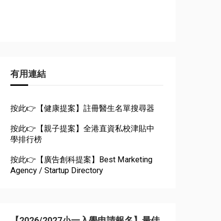
有用連結
按此👉【健康提案】註冊醫生名單搜尋器
按此👉【親子提案】全港直資私校津貼中
學排行榜
按此👉【廣告創科提案】Best Marketing
Agency / Startup Directory
【2026/2027小一入學申請報名】最佳