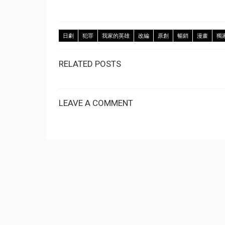
日劇
犯罪
我家的英雄
改編
原創
暢銷
漫畫
獨
RELATED POSTS
LEAVE A COMMENT