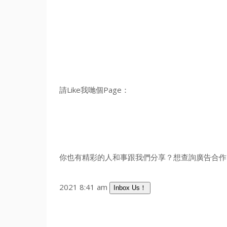
請Like我哋個Page：
你也有精彩的人和事跟我們分享？想查詢廣告合作？
2021 8:41 am
Inbox Us！