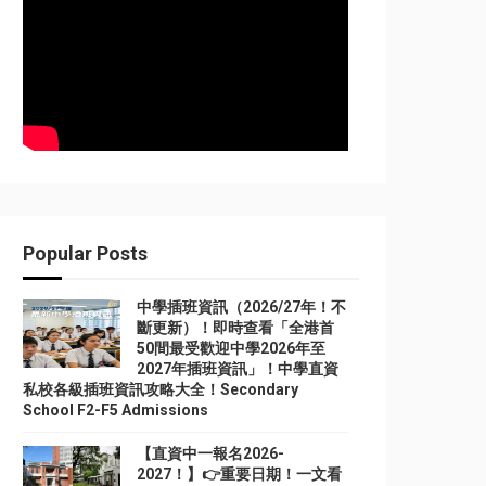
Popular Posts
中學插班資訊（2026/27年！不
斷更新）！即時查看「全港首
50間最受歡迎中學2026年至
2027年插班資訊」！中學直資
私校各級插班資訊攻略大全！Secondary
School F2-F5 Admissions
【直資中一報名2026-
2027！】👉重要日期！一文看