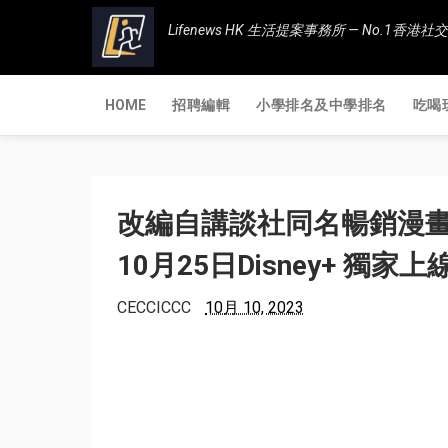
Lifenews HK 生活提案事務所 — No.1
HOME
招聘編輯
小學排名及中學排名
吃喝
改編自講談社同名暢銷漫畫
10月25日Disney+ 獨家上
CECCICCC
10月 10, 2023