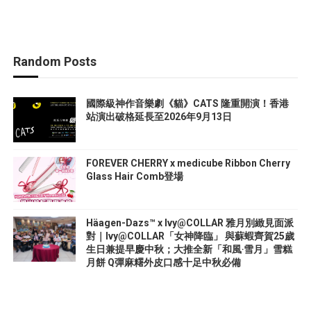
Random Posts
國際級神作音樂劇《貓》CATS 隆重開演！香港
站演出破格延長至2026年9月13日
FOREVER CHERRY x medicube Ribbon Cherry
Glass Hair Comb登場
Häagen-Dazs™ x Ivy@COLLAR 雅月別緻見面派
對｜Ivy@COLLAR「女神降臨」 與蘇蝦齊賀25歲
生日兼提早慶中秋；大推全新「和風‧雪月」雪糕
月餅 Q彈麻糬外皮口感十足中秋必備