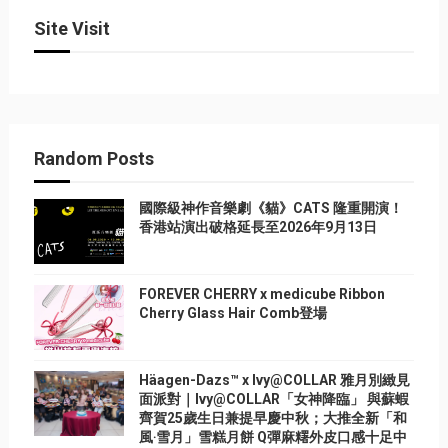
Site Visit
Random Posts
國際級神作音樂劇《貓》CATS 隆重開演！
香港站演出破格延長至2026年9月13日
FOREVER CHERRY x medicube Ribbon
Cherry Glass Hair Comb登場
Häagen-Dazs™ x Ivy@COLLAR 雅月別緻見
面派對｜Ivy@COLLAR「女神降臨」 與蘇蝦
齊賀25歲生日兼提早慶中秋；大推全新「和
風‧雪月」雪糕月餅 Q彈麻糬外皮口感十足中