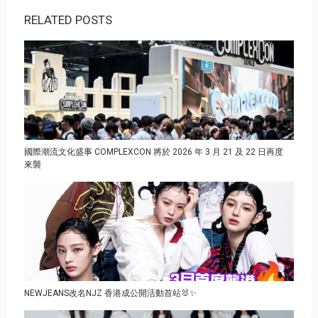
RELATED POSTS
國際潮流文化盛事 COMPLEXCON 將於 2026 年 3 月 21 及 22 日再度
來襲
NEWJEANS改名NJZ 香港成公開活動首站🐰✨