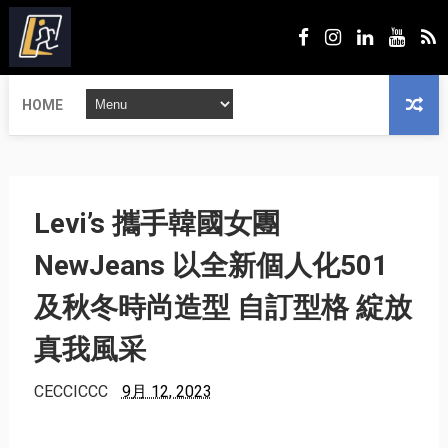
HOME
Levi’s 攜手韓國女團
NewJeans 以全新個人化501
及秋冬時尚造型 自訂型格 綻放
真我風采
CECCICCC
9月 12, 2023