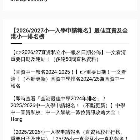
【2026/2027小一入學申請報名】最佳直資及全
港小一排名榜
【👉2026/27直資私立小一報名日期公佈】一文看清
重要日期及連結！（多達50間直私資料）
【直資中一報名2024-2025！】👉重要日期！一文看
清！（不斷更新）直資中學排名2024/25兼直資中一
報名
【即時查看「全港最佳中學2024年排名」！
2025/2026中一入學申請報名！（不斷更新）】中學
中一直資私校、中一入學統一派位資訊攻略大全！
Hong
【2025/2026小一入學申請報名（直資私校排行榜、
重要日子及連結）！25/26小一直資及小一真私報名！