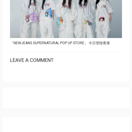
「NEWJEANS SUPERNATURAL POP UP STORE」 今日登陸香港
LEAVE A COMMENT