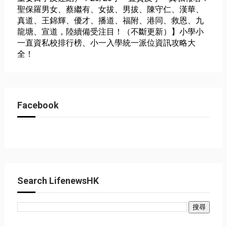
聖保羅男女、蔡繼有、女拔、男拔、陳守仁、漢華、
真道、王錦輝、優才、播道、福附、港同、救恩、九
龍塘、宣道，陸續備受注目！（不斷更新）】小學小
一直資私校排行榜、小一入學統一派位資訊攻略大
全！
Facebook
Search LifenewsHK