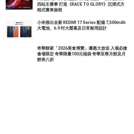
四站主賽事 打造《RACE TO GLORY》沉浸式方
程式賽車旅程
小米推出全新 REDMI 17 Series 配備 7,500mAh
大電池、6.9 吋大螢幕及日常耐用設計
奇華餅家「2026美食博覽」優惠大放送 入場必搶
會場限定 奇華限量100元福袋 奇華至尊月餅及月
餅券八折