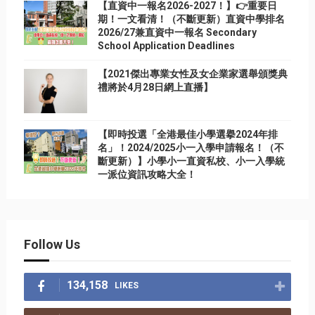
【直資中一報名2026-2027！】👉重要日
期！一文看清！（不斷更新）直資中學排名
2026/27兼直資中一報名 Secondary
School Application Deadlines
【2021傑出專業女性及女企業家選舉頒獎典
禮將於4月28日網上直播】
【即時投選「全港最佳小學選擧2024年排
名」！2024/2025小一入學申請報名！（不
斷更新）】小學小一直資私校、小一入學統
一派位資訊攻略大全！
Follow Us
134,158
LIKES