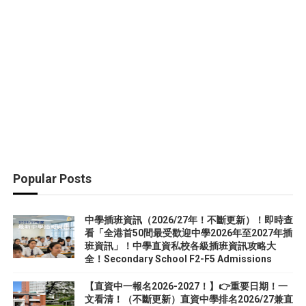
Popular Posts
中學插班資訊（2026/27年！不斷更新）！即時查
看「全港首50間最受歡迎中學2026年至2027年插
班資訊」！中學直資私校各級插班資訊攻略大
全！Secondary School F2-F5 Admissions
【直資中一報名2026-2027！】👉重要日期！一
文看清！（不斷更新）直資中學排名2026/27兼直