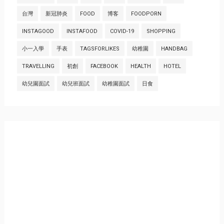
台灣
新冠肺炎
FOOD
博客
FOODPORN
INSTAGOOD
INSTAFOOD
COVID-19
SHOPPING
小一入學
手表
TAGSFORLIKES
幼稚園
HANDBAG
TRAVELLING
初創
FACEBOOK
HEALTH
HOTEL
幼兒園面試
幼兒班面試
幼稚園面試
日食