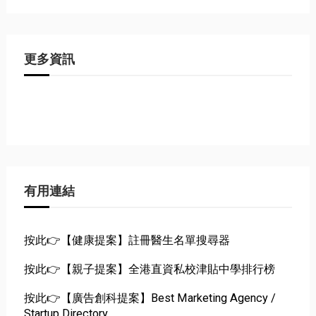
更多資訊
有用連結
按此👉【健康提案】註冊醫生名單搜尋器
按此👉【親子提案】全港直資私校津貼中學排行榜
按此👉【廣告創科提案】Best Marketing Agency /
Startup Directory