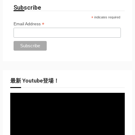
Subscribe
*
indicates required
*
Email Address
最新 Youtube登場！