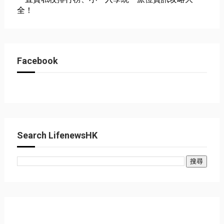
全！
Facebook
Search LifenewsHK