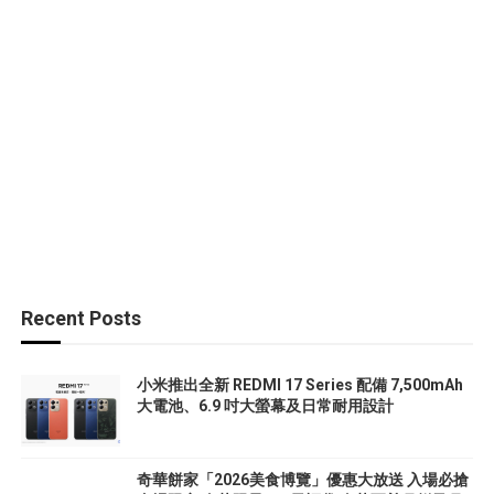
Recent Posts
小米推出全新 REDMI 17 Series 配備 7,500mAh
大電池、6.9 吋大螢幕及日常耐用設計
奇華餅家「2026美食博覽」優惠大放送 入場必搶