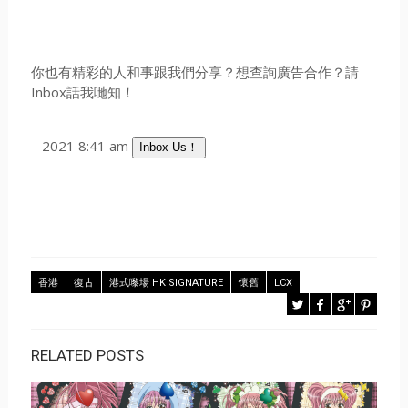
你也有精彩的人和事跟我們分享？想查詢廣告合作？請
Inbox話我哋知！
2021 8:41 am
Inbox Us！
香港
復古
港式嚟場 HK SIGNATURE
懷舊
LCX
RELATED POSTS