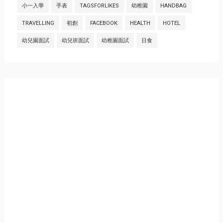
小一入學
手表
TAGSFORLIKES
幼稚園
HANDBAG
TRAVELLING
初創
FACEBOOK
HEALTH
HOTEL
幼兒園面試
幼兒班面試
幼稚園面試
日食