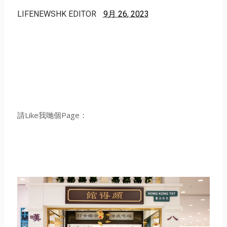
LIFENEWSHK EDITOR
9月 26, 2023
請Like我哋個Page：