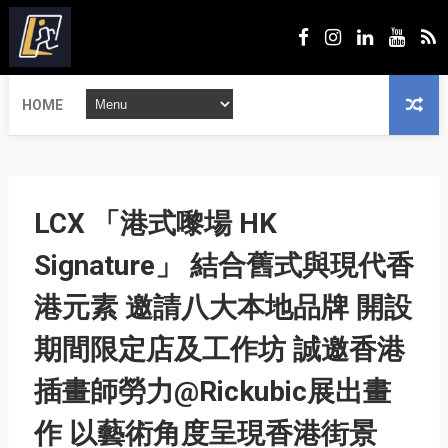
HOME
LCX 「港式嚟場 HK
Signature」 結合舊式與現代香
港元素 邀請八大本地品牌 開設
期間限定店及工作坊 誠邀香港
插畫師勞力@Rickubic展出畫
作 以藝術角度呈現香港街景