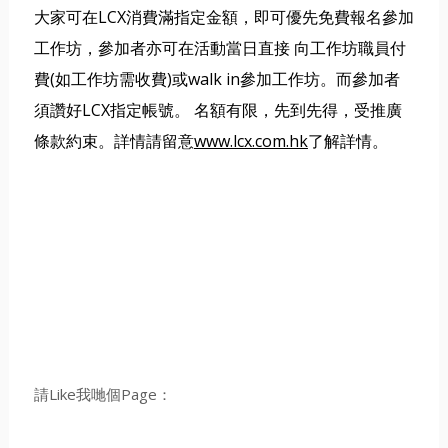
大家可在LCX消費滿指定金額，即可優先免費報名參加
工作坊，參加者亦可在活動當日直接 向工作坊職員付
費(如工作坊需收費)或walk in參加工作坊。而參加者
須讚好LCX指定帳號。 名額有限，先到先得，受推廣
條款約束。詳情請留意
www.lcx.com.hk
了解詳情。
請Like我哋個Page：