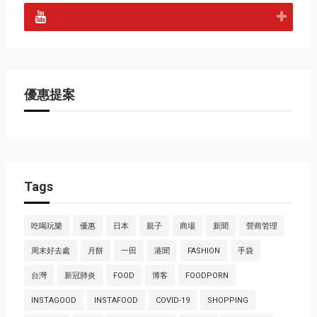
優惠提案
Tags
吃喝玩樂
優惠
日本
親子
商場
新聞
營商管理
周末好去處
月餅
一田
港聞
FASHION
手袋
台灣
新冠肺炎
FOOD
博客
FOODPORN
INSTAGOOD
INSTAFOOD
COVID-19
SHOPPING