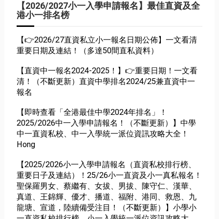
【2026/2027小一入學申請報名】最佳直資及全
港小一排名榜
【👉2026/27直資私立小一報名日期公佈】一文看清
重要日期及連結！（多達50間直私資料）
【直資中一報名2024-2025！】👉重要日期！一文看
清！（不斷更新）直資中學排名2024/25兼直資中一
報名
【即時查看「全港最佳中學2024年排名」！
2025/2026中一入學申請報名！（不斷更新）】中學
中一直資私校、中一入學統一派位資訊攻略大全！
Hong
【2025/2026小一入學申請報名（直資私校排行榜、
重要日子及連結）！25/26小一直資及小一真私報名！
聖保羅男女、蔡繼有、女拔、男拔、陳守仁、漢華、
真道、王錦輝、優才、播道、福附、港同、救恩、九
龍塘、宣道，陸續備受注目！（不斷更新）】小學小
一直資私校排行榜、小一入學統一派位資訊攻略大