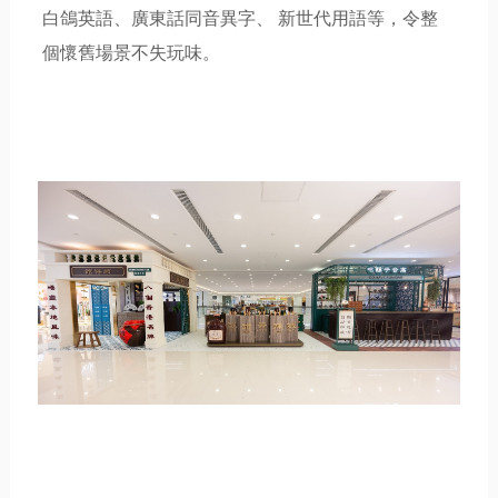
白鴿英語、廣東話同音異字、
新世代用語等，令整
個懷舊場景不失玩味。