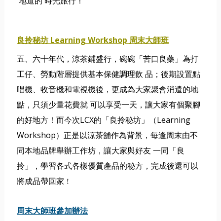
地道的 時光旅行！ 
良拎秘坊 Learning Workshop 周末大師班
五、六十年代，涼茶鋪盛行，碗碗「苦口良藥」為打
工仔、勞動階層提供基本保健調理飲 品；後期設置點
唱機、收音機和電視機後，更成為大家聚會消遣的地
點，只須少量花費就 可以享受一天，讓大家有個聚腳
的好地方！而今次LCX的「良拎秘坊」（Learning  
Workshop）正是以涼茶舖作為背景，每逢周末由不
同本地品牌舉辦工作坊，讓大家與好友 
一同「良
拎」，學習各式各樣優質產品的秘方，完成後還可以
將成品帶回家
！ 
周末大師班參加辦法