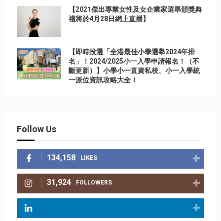
【2021傑出專業女性及女企業家選舉頒獎典
禮將於4月28日網上直播】
【即時投選「全港最佳小學選擧2024年排
名」！2024/2025小一入學申請報名！（不
斷更新）】小學小一直資私校、小一入學統
一派位資訊攻略大全！
Follow Us
134,158
LIKES
31,924
FOLLOWERS