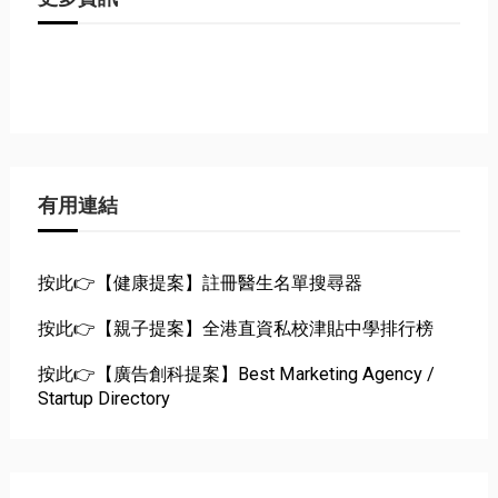
有用連結
按此👉【健康提案】註冊醫生名單搜尋器
按此👉【親子提案】全港直資私校津貼中學排行榜
按此👉【廣告創科提案】Best Marketing Agency /
Startup Directory