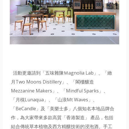
活動更邀請到「五味雜陳Ｍagnolia Lab」、「緻
月Two Moons Distillery」、「閣樓釀造
Mezzanine Makers」、「Mindful Sparks」、
「月榥Lunaqua」、「山浪Mt Waves」、
「BeCandle」及「美樂士多」八個知名本地品牌合
作，為大家帶來多款高質「香港製造」 產品，包括
結合傳統草本植物及西方精釀技術的浸泡酒、手工