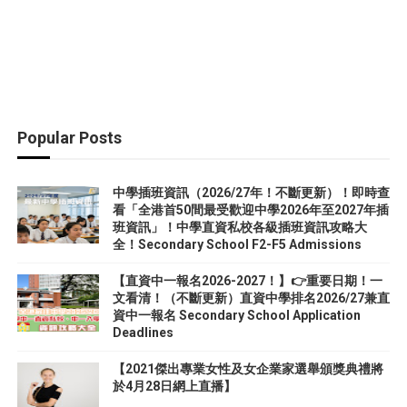
Popular Posts
中學插班資訊（2026/27年！不斷更新）！即時查
看「全港首50間最受歡迎中學2026年至2027年插
班資訊」！中學直資私校各級插班資訊攻略大
全！Secondary School F2-F5 Admissions
【直資中一報名2026-2027！】👉重要日期！一
文看清！（不斷更新）直資中學排名2026/27兼直
資中一報名 Secondary School Application
Deadlines
【2021傑出專業女性及女企業家選舉頒獎典禮將
於4月28日網上直播】