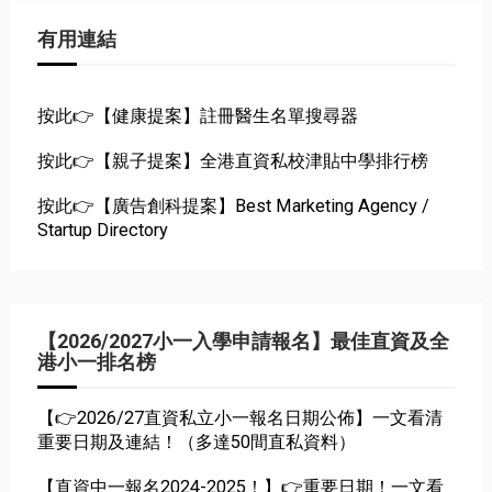
有用連結
按此👉【健康提案】註冊醫生名單搜尋器
按此👉【親子提案】全港直資私校津貼中學排行榜
按此👉【廣告創科提案】Best Marketing Agency /
Startup Directory
【2026/2027小一入學申請報名】最佳直資及全
港小一排名榜
【👉2026/27直資私立小一報名日期公佈】一文看清
重要日期及連結！（多達50間直私資料）
【直資中一報名2024-2025！】👉重要日期！一文看