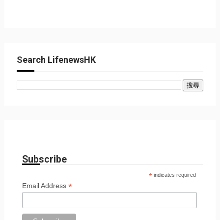
Search LifenewsHK
Subscribe
*
indicates required
*
Email Address