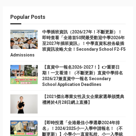
Popular Posts
中學插班資訊（2026/27年！不斷更新）！
即時查看「全港首50間最受歡迎中學2026年
至2027年插班資訊」！中學直資私校各級插
班資訊攻略大全！Secondary School F2-F5
Admissions
【直資中一報名2026-2027！】👉重要日
期！一文看清！（不斷更新）直資中學排名
2026/27兼直資中一報名 Secondary
School Application Deadlines
【2021傑出專業女性及女企業家選舉頒獎典
禮將於4月28日網上直播】
【即時投選「全港最佳小學選擧2024年排
名」！2024/2025小一入學申請報名！（不
斷更新）】小學小一直資私校、小一入學統