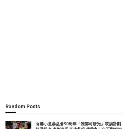
Random Posts
香港小童群益會90周年「誰都可發光」表揚計劃