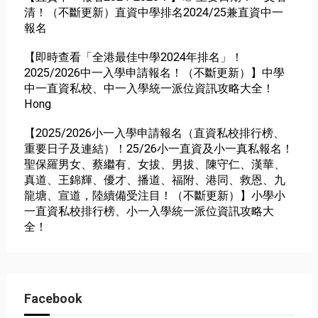
清！（不斷更新）直資中學排名2024/25兼直資中一
報名
【即時查看「全港最佳中學2024年排名」！
2025/2026中一入學申請報名！（不斷更新）】中學
中一直資私校、中一入學統一派位資訊攻略大全！
Hong
【2025/2026小一入學申請報名（直資私校排行榜、
重要日子及連結）！25/26小一直資及小一真私報名！
聖保羅男女、蔡繼有、女拔、男拔、陳守仁、漢華、
真道、王錦輝、優才、播道、福附、港同、救恩、九
龍塘、宣道，陸續備受注目！（不斷更新）】小學小
一直資私校排行榜、小一入學統一派位資訊攻略大
全！
Facebook