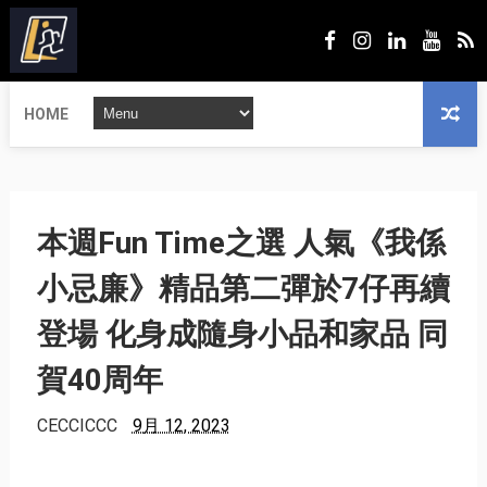
HOME
本週Fun Time之選 人氣《我係
小忌廉》精品第二彈於7仔再續
登場 化身成隨身小品和家品 同
賀40周年
CECCICCC
9月 12, 2023