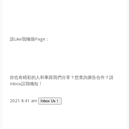
請Like我哋個Page：
你也有精彩的人和事跟我們分享？想查詢廣告合作？請
Inbox話我哋知！
2021 8:41 am
Inbox Us！