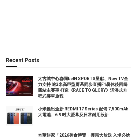
Recent Posts
太古城中心聯同beIN SPORTS呈獻、Now TV全
力支持 逾3米高巨型屏幕同步直播F1暑休後回歸
四站主賽事 打造《RACE TO GLORY》沉浸式方
程式賽車旅程
小米推出全新 REDMI 17 Series 配備 7,500mAh
大電池、6.9 吋大螢幕及日常耐用設計
奇華餅家「2026美食博覽」優惠大放送 入場必搶