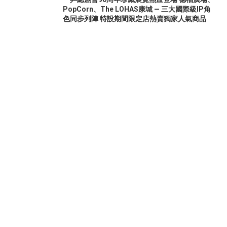
PopCorn、The LOHAS康城 — 三大國際級IP角
色同步列陣 特設期間限定店熱賣獨家人氣商品