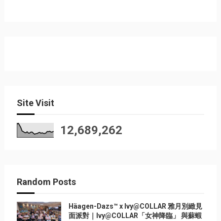
Site Visit
12,689,262
Random Posts
Häagen-Dazs™ x Ivy@COLLAR 雅月別緻見
面派對｜Ivy@COLLAR「女神降臨」 與蘇蝦