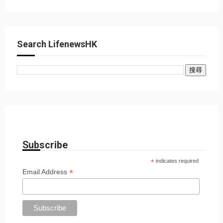
Search LifenewsHK
Subscribe
*
indicates required
*
Email Address