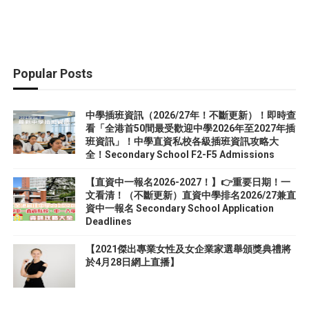
Popular Posts
中學插班資訊（2026/27年！不斷更新）！即時查
看「全港首50間最受歡迎中學2026年至2027年插
班資訊」！中學直資私校各級插班資訊攻略大
全！Secondary School F2-F5 Admissions
【直資中一報名2026-2027！】👉重要日期！一
文看清！（不斷更新）直資中學排名2026/27兼直
資中一報名 Secondary School Application
Deadlines
【2021傑出專業女性及女企業家選舉頒獎典禮將
於4月28日網上直播】