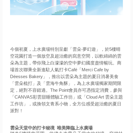
今個初夏，上水廣場特別呈獻「雲朵‧夢幻遊」，於5樓晴
空花園打造一個放空及超治癒的寫意空間，以軟綿綿的雲
朵為主題，帶你飛上白濛濛的空中夢幻國度盡情暢玩。商
場首次聯乘全新進駐人氣打卡Café
「Merci Cafe by
Déesses Bakery」，推出以雲朵為主題的夏日消暑美食
「雲朵梳打」及「雲海牛角酥」，為上水廣場獨家期間限
定，絕對不容錯過。The Point會員亦可憑指定消費，參與
「CANVAS彩雲甜睡體驗工作坊」或「Cloud Art 雲朵主題
工作坊」，或換領文青系小物，全方位感受超治癒的夏日
派對！
雲朵天堂中的打卡秘境 唯美降臨上水廣場