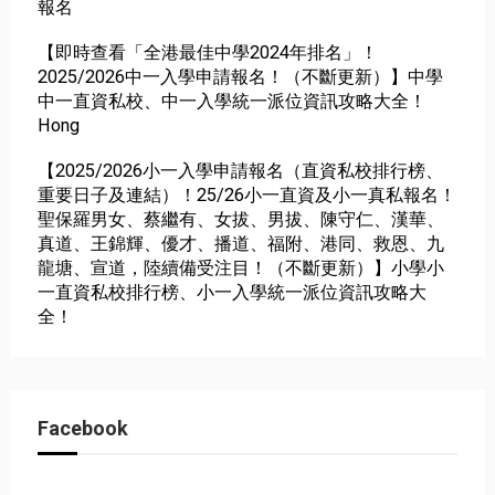
報名
【即時查看「全港最佳中學2024年排名」！
2025/2026中一入學申請報名！（不斷更新）】中學
中一直資私校、中一入學統一派位資訊攻略大全！
Hong
【2025/2026小一入學申請報名（直資私校排行榜、
重要日子及連結）！25/26小一直資及小一真私報名！
聖保羅男女、蔡繼有、女拔、男拔、陳守仁、漢華、
真道、王錦輝、優才、播道、福附、港同、救恩、九
龍塘、宣道，陸續備受注目！（不斷更新）】小學小
一直資私校排行榜、小一入學統一派位資訊攻略大
全！
Facebook