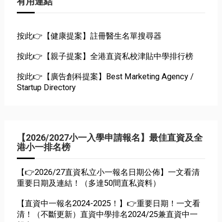
有用連結
按此👉【健康提案】註冊醫生名單搜尋器
按此👉【親子提案】全港直資私校津貼中學排行榜
按此👉【廣告創科提案】Best Marketing Agency /
Startup Directory
【2026/2027小一入學申請報名】最佳直資及全
港小一排名榜
【👉2026/27直資私立小一報名日期公佈】一文看清
重要日期及連結！（多達50間直私資料）
【直資中一報名2024-2025！】👉重要日期！一文看
清！（不斷更新）直資中學排名2024/25兼直資中一