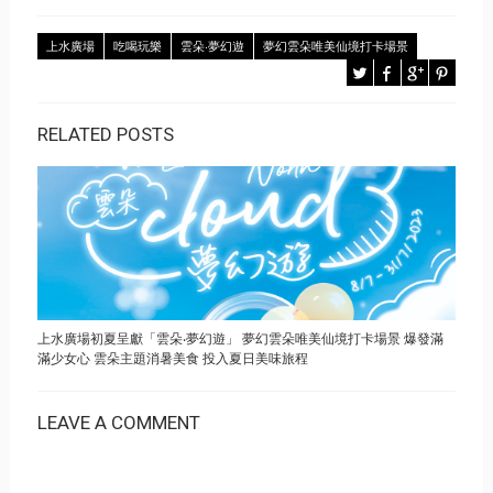
上水廣場
吃喝玩樂
雲朵‧夢幻遊
夢幻雲朵唯美仙境打卡場景
RELATED POSTS
上水廣場初夏呈獻「雲朵‧夢幻遊」 夢幻雲朵唯美仙境打卡場景 爆發滿
滿少女心 雲朵主題消暑美食 投入夏日美味旅程
LEAVE A COMMENT