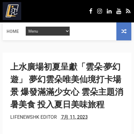
HOME
上水廣場初夏呈獻「雲朵‧夢幻
遊」 夢幻雲朵唯美仙境打卡場
景 爆發滿滿少女心 雲朵主題消
暑美食 投入夏日美味旅程
LIFENEWSHK EDITOR
7月 11, 2023