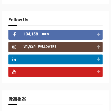
Follow Us
134,158
LIKES
31,924
FOLLOWERS
優惠提案