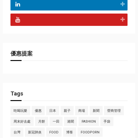
優惠提案
Tags
吃喝玩樂
優惠
日本
親子
商場
新聞
營商管理
周末好去處
月餅
一田
港聞
FASHION
手袋
台灣
新冠肺炎
FOOD
博客
FOODPORN