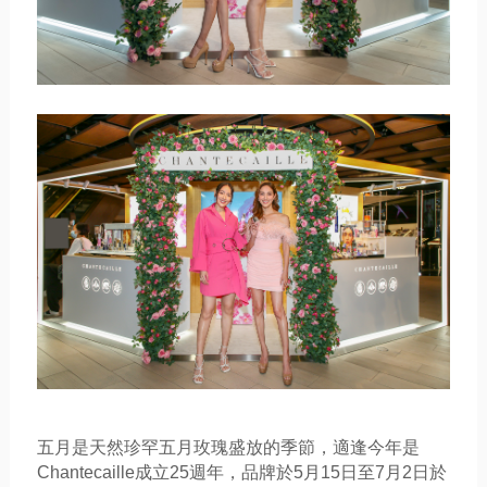
五月是天然珍罕五月玫瑰盛放的季節，
適逢今年是
Chantecaille成立25週年，
品牌於5月15日至7月2日於