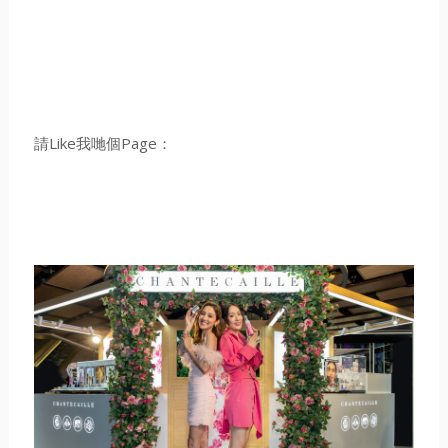
請Like我哋個Page：