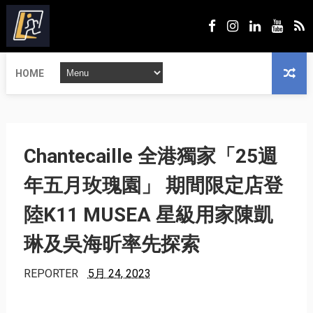
HOME
Chantecaille 全港獨家「25週
年五月玫瑰園」 期間限定店登
陸K11 MUSEA 星級用家陳凱
琳及吳海昕率先探索
REPORTER
5月 24, 2023