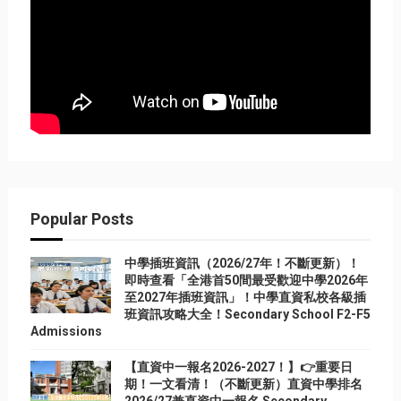
Popular Posts
中學插班資訊（2026/27年！不斷更新）！
即時查看「全港首50間最受歡迎中學2026年
至2027年插班資訊」！中學直資私校各級插
班資訊攻略大全！Secondary School F2-F5
Admissions
【直資中一報名2026-2027！】👉重要日
期！一文看清！（不斷更新）直資中學排名