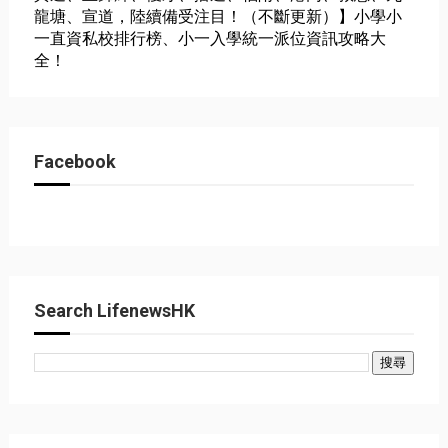
龍塘、宣道，陸續備受注目！（不斷更新）】小學小
一直資私校排行榜、小一入學統一派位資訊攻略大
全！
Facebook
Search LifenewsHK