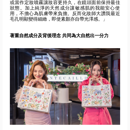
或當作定妝噴霧讓妝容更持久，在鏡頭面前保持最佳
狀態。
加上純淨的天然成分讓敏感肌的我能安心使
用，
不擔心為肌膚帶來負擔。反而化妝師大讚我最近
毛孔明顯變得細緻，
即使素顏亦自帶光澤感。」
著重自然成分及背後理念 共同為大自然出一分力