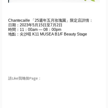
Chantecaille 「25週年五月玫瑰園」限定店詳情：
日期：2023年5月15日至7月2日
時間：11：00am — 08：00pm
地點：尖沙咀 K11 MUSEA B1/F Beauty Stage
請Like我哋個Page：