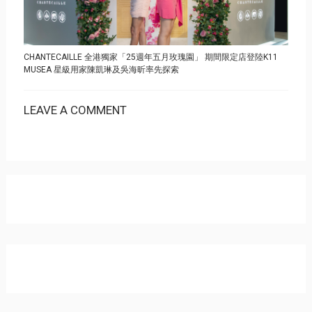
CHANTECAILLE 全港獨家「25週年五月玫瑰園」 期間限定店登陸K11
MUSEA 星級用家陳凱琳及吳海昕率先探索
LEAVE A COMMENT