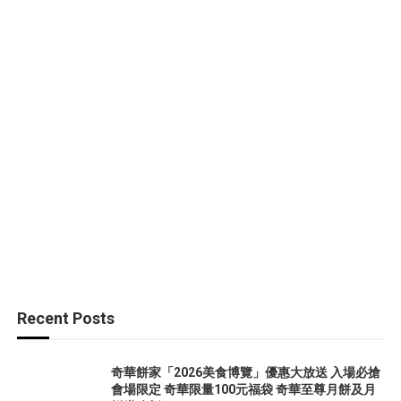
Recent Posts
奇華餅家「2026美食博覽」優惠大放送 入場必搶
會場限定 奇華限量100元福袋 奇華至尊月餅及月