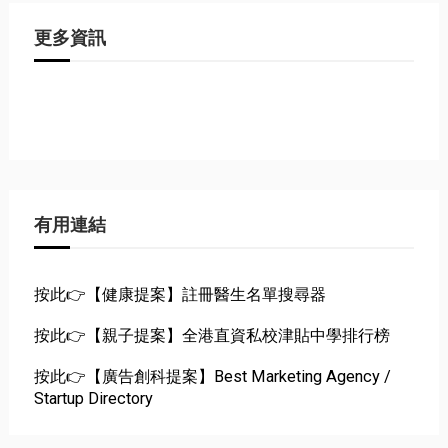
更多資訊
有用連結
按此👉【健康提案】註冊醫生名單搜尋器
按此👉【親子提案】全港直資私校津貼中學排行榜
按此👉【廣告創科提案】Best Marketing Agency /
Startup Directory