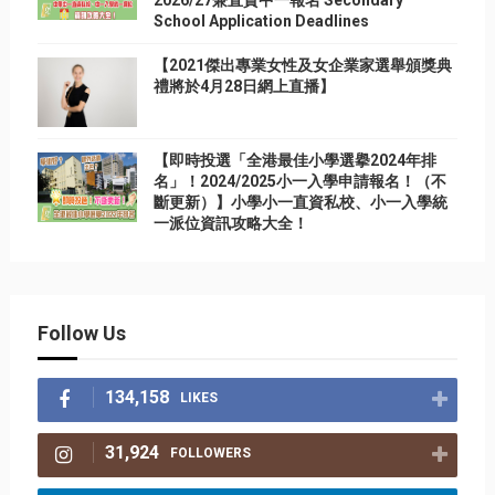
2026/27兼直資中一報名 Secondary
School Application Deadlines
【2021傑出專業女性及女企業家選舉頒獎典
禮將於4月28日網上直播】
【即時投選「全港最佳小學選擧2024年排
名」！2024/2025小一入學申請報名！（不
斷更新）】小學小一直資私校、小一入學統
一派位資訊攻略大全！
Follow Us
134,158
LIKES
31,924
FOLLOWERS