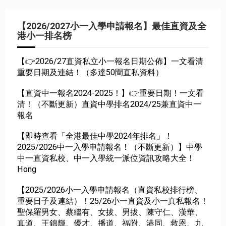
【2026/2027小一入學申請報名】最佳直資及全
港小一排名榜
【👉2026/27直資私立小一報名日期公佈】一文看清
重要日期及連結！（多達50間直私資料）
【直資中一報名2024-2025！】👉重要日期！一文看
清！（不斷更新）直資中學排名2024/25兼直資中一
報名
【即時查看「全港最佳中學2024年排名」！
2025/2026中一入學申請報名！（不斷更新）】中學
中一直資私校、中一入學統一派位資訊攻略大全！
Hong
【2025/2026小一入學申請報名（直資私校排行榜、
重要日子及連結）！25/26小一直資及小一真私報名！
聖保羅男女、蔡繼有、女拔、男拔、陳守仁、漢華、
真道、王錦輝、優才、播道、福附、港同、救恩、九