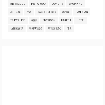
INSTAGOOD
INSTAFOOD
COVID-19
SHOPPING
小一入學
手表
TAGSFORLIKES
幼稚園
HANDBAG
TRAVELLING
初創
FACEBOOK
HEALTH
HOTEL
幼兒園面試
幼兒班面試
幼稚園面試
日食