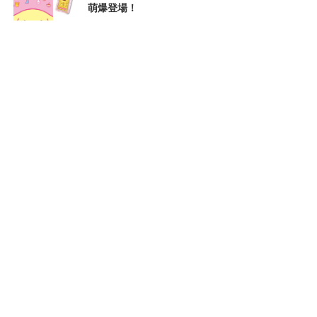
萌爆登場！