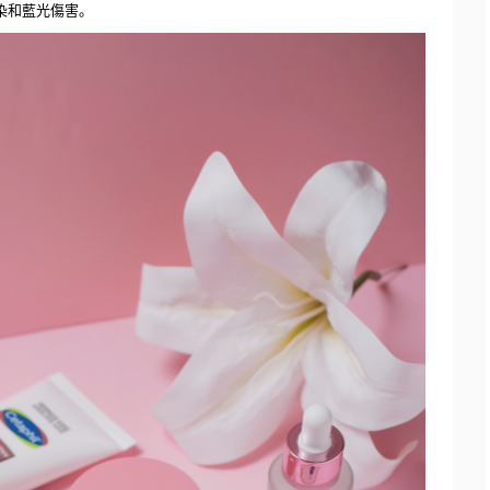
染和藍光傷害。