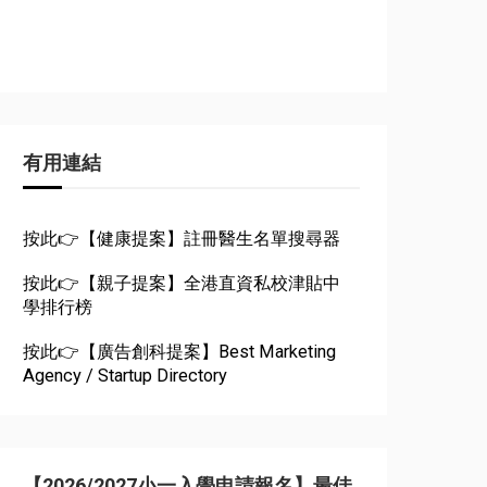
有用連結
按此👉【健康提案】註冊醫生名單搜尋器
按此👉【親子提案】全港直資私校津貼中
學排行榜
按此👉【廣告創科提案】Best Marketing
Agency / Startup Directory
【2026/2027小一入學申請報名】最佳