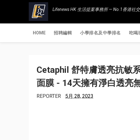
Lifenews HK 生活提案事務所 — No.1
HOME
招聘編輯
小學排名及中學排名
吃喝
Cetaphil 舒特膚透亮抗
面膜 - 14天擁有淨白透亮
REPORTER
5月 28, 2023