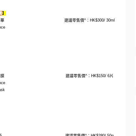
賣
】
精
華
建
議零售價
^
：
HK$300/ 30ml
ance
面膜
建議零售價
^
：
HK$150/ 6
片
ance
ask
15
建議零售價
^
：
HK$280/ 50g