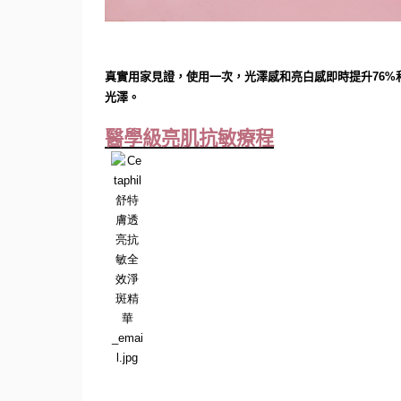
真實用家見證，使用一次，光澤感和亮白感即時提升
76%
光澤。
醫學級亮肌抗敏療程