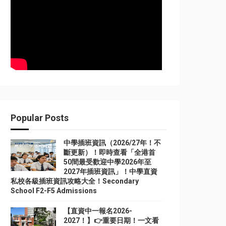
Popular Posts
中學插班資訊（2026/27年！不
斷更新）！即時查看「全港首
50間最受歡迎中學2026年至
2027年插班資訊」！中學直資
私校各級插班資訊攻略大全！Secondary
School F2-F5 Admissions
【直資中一報名2026-
2027！】👉重要日期！一文看