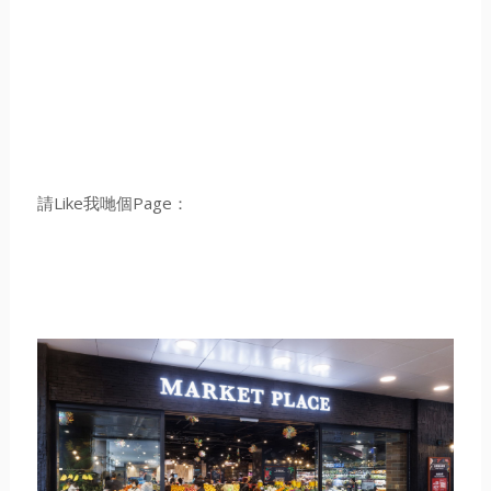
請Like我哋個Page：