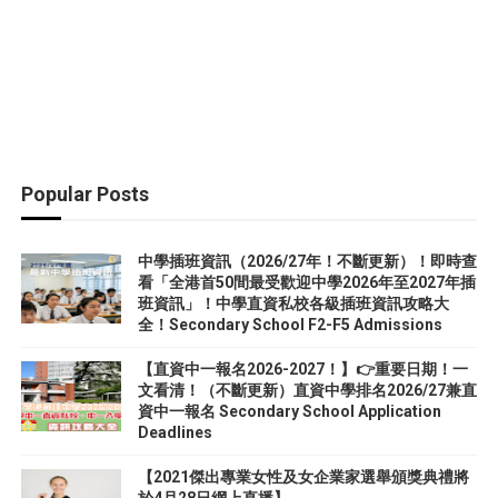
Popular Posts
中學插班資訊（2026/27年！不斷更新）！即時查
看「全港首50間最受歡迎中學2026年至2027年插
班資訊」！中學直資私校各級插班資訊攻略大
全！Secondary School F2-F5 Admissions
【直資中一報名2026-2027！】👉重要日期！一
文看清！（不斷更新）直資中學排名2026/27兼直
資中一報名 Secondary School Application
Deadlines
【2021傑出專業女性及女企業家選舉頒獎典禮將
於4月28日網上直播】