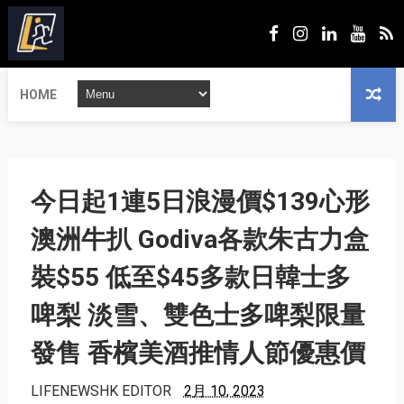
HOME
今日起1連5日浪漫價$139心形
澳洲牛扒 Godiva各款朱古力盒
裝$55 低至$45多款日韓士多
啤梨 淡雪、雙色士多啤梨限量
發售 香檳美酒推情人節優惠價
LIFENEWSHK EDITOR
2月 10, 2023