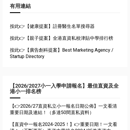
有用連結
按此👉【健康提案】註冊醫生名單搜尋器
按此👉【親子提案】全港直資私校津貼中學排行榜
按此👉【廣告創科提案】Best Marketing Agency /
Startup Directory
【2026/2027小一入學申請報名】最佳直資及全
港小一排名榜
【👉2026/27直資私立小一報名日期公佈】一文看清
重要日期及連結！（多達50間直私資料）
【直資中一報名2024-2025！】👉重要日期！一文看