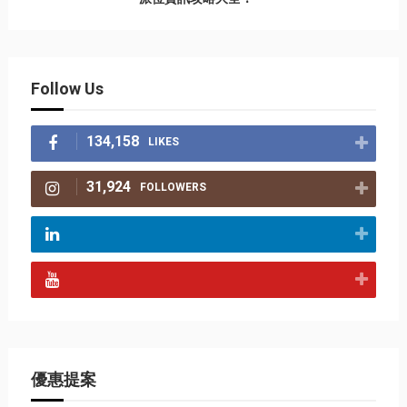
Follow Us
134,158
LIKES
31,924
FOLLOWERS
優惠提案