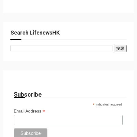
Search LifenewsHK
Subscribe
*
indicates required
*
Email Address