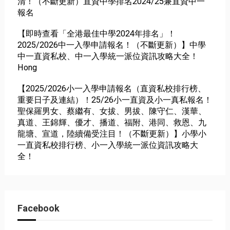
清！（不斷更新）直資中學排名2024/25兼直資中一
報名
【即時查看「全港最佳中學2024年排名」！
2025/2026中一入學申請報名！（不斷更新）】中學
中一直資私校、中一入學統一派位資訊攻略大全！
Hong
【2025/2026小一入學申請報名（直資私校排行榜、
重要日子及連結）！25/26小一直資及小一真私報名！
聖保羅男女、蔡繼有、女拔、男拔、陳守仁、漢華、
真道、王錦輝、優才、播道、福附、港同、救恩、九
龍塘、宣道，陸續備受注目！（不斷更新）】小學小
一直資私校排行榜、小一入學統一派位資訊攻略大
全！
Facebook