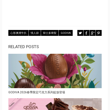
心形澳洲牛扒
情人節
韓士多啤梨
GODIVA
RELATED POSTS
GODIVA 2026春季限定巧克力系列綻放登場