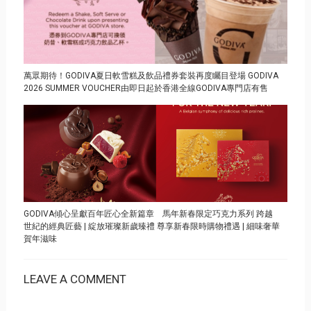
萬眾期待！GODIVA夏日軟雪糕及飲品禮券套裝再度矚目登場 GODIVA
2026 SUMMER VOUCHER由即日起於香港全線GODIVA專門店有售
GODIVA傾心呈獻百年匠心全新篇章 馬年新春限定巧克力系列 跨越
世紀的經典匠藝 | 綻放璀璨新歲臻禮 尊享新春限時購物禮遇 | 細味奢華
賀年滋味
LEAVE A COMMENT