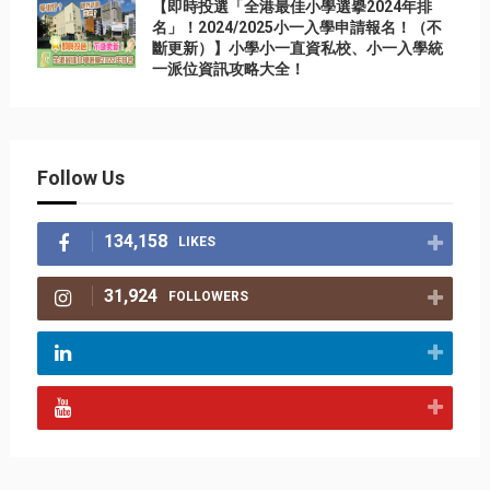
【即時投選「全港最佳小學選擧2024年排
名」！2024/2025小一入學申請報名！（不
斷更新）】小學小一直資私校、小一入學統
一派位資訊攻略大全！
Follow Us
134,158
LIKES
31,924
FOLLOWERS