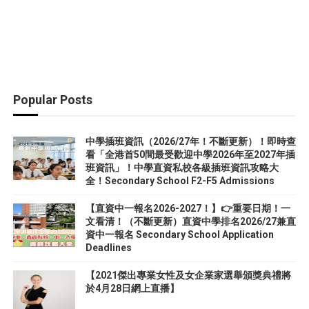
Popular Posts
中學插班資訊（2026/27年！不斷更新）！即時查
看「全港首50間最受歡迎中學2026年至2027年插
班資訊」！中學直資私校各級插班資訊攻略大
全！Secondary School F2-F5 Admissions
【直資中一報名2026-2027！】👉重要日期！一
文看清！（不斷更新）直資中學排名2026/27兼直
資中一報名 Secondary School Application
Deadlines
【2021傑出專業女性及女企業家選舉頒獎典禮將
於4月28日網上直播】