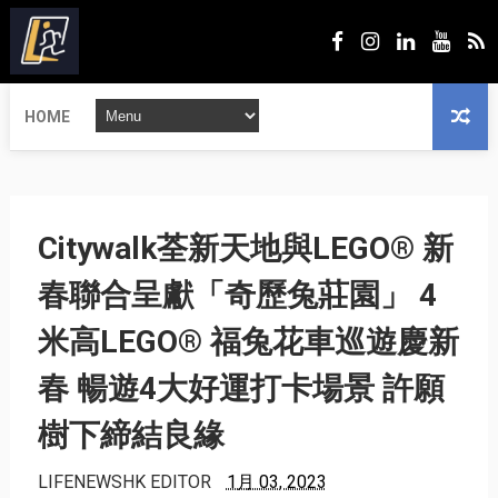
HOME
Citywalk荃新天地與LEGO® 新
春聯合呈獻「奇歷兔莊園」 4
米高LEGO® 福兔花車巡遊慶新
春 暢遊4大好運打卡場景 許願
樹下締結良緣
LIFENEWSHK EDITOR
1月 03, 2023