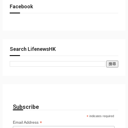
Facebook
Search LifenewsHK
Subscribe
*
indicates required
*
Email Address