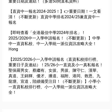
重要日期及連結！（多達50間直私資料）
【直資中一報名2024-2025！】👉重要日期！一文看
清！（不斷更新）直資中學排名2024/25兼直資中一
報名
【即時查看「全港最佳中學2024年排名」！
2025/2026中一入學申請報名！（不斷更新）】中學
中一直資私校、中一入學統一派位資訊攻略大全！
Hong
【2025/2026小一入學申請報名（直資私校排行榜、
重要日子及連結）！25/26小一直資及小一真私報名！
聖保羅男女、蔡繼有、女拔、男拔、陳守仁、漢華、
真道、王錦輝、優才、播道、福附、港同、救恩、九
龍塘、宣道，陸續備受注目！（不斷更新）】小學小
一直資私校排行榜、小一入學統一派位資訊攻略大
全！