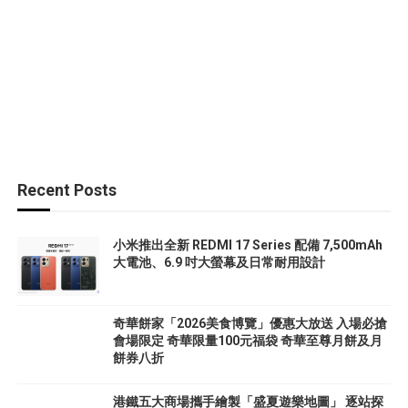
Recent Posts
小米推出全新 REDMI 17 Series 配備 7,500mAh
大電池、6.9 吋大螢幕及日常耐用設計
奇華餅家「2026美食博覽」優惠大放送 入場必搶
會場限定 奇華限量100元福袋 奇華至尊月餅及月
餅券八折
港鐵五大商場攜手繪製「盛夏遊樂地圖」 逐站探