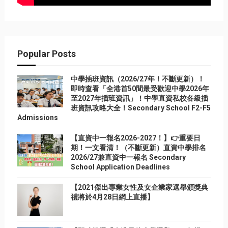
Popular Posts
中學插班資訊（2026/27年！不斷更新）！
即時查看「全港首50間最受歡迎中學2026年
至2027年插班資訊」！中學直資私校各級插
班資訊攻略大全！Secondary School F2-F5
Admissions
【直資中一報名2026-2027！】👉重要日
期！一文看清！（不斷更新）直資中學排名
2026/27兼直資中一報名 Secondary
School Application Deadlines
【2021傑出專業女性及女企業家選舉頒獎典
禮將於4月28日網上直播】