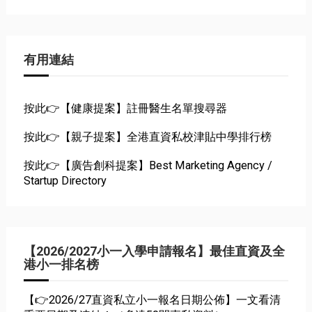
有用連結
按此👉【健康提案】註冊醫生名單搜尋器
按此👉【親子提案】全港直資私校津貼中學排行榜
按此👉【廣告創科提案】Best Marketing Agency /
Startup Directory
【2026/2027小一入學申請報名】最佳直資及全
港小一排名榜
【👉2026/27直資私立小一報名日期公佈】一文看清