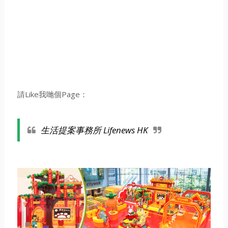
請Like我哋個Page：
生活提案事務所 Lifenews HK