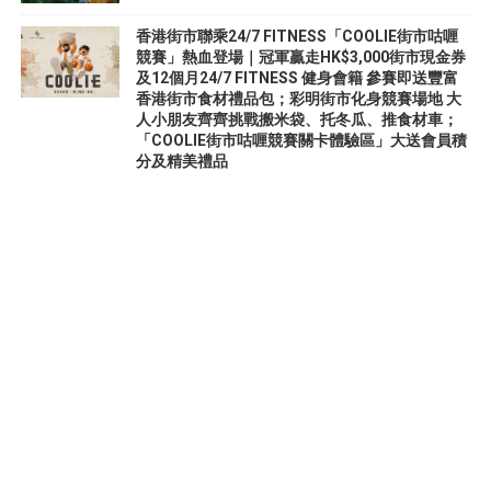
香港街市聯乘24/7 FITNESS「COOLIE街市咕喱
競賽」熱血登場｜冠軍贏走HK$3,000街市現金券
及12個月24/7 FITNESS 健身會籍 參賽即送豐富
香港街市食材禮品包；彩明街市化身競賽場地 大
人小朋友齊齊挑戰搬米袋、托冬瓜、推食材車；
「COOLIE街市咕喱競賽關卡體驗區」大送會員積
分及精美禮品