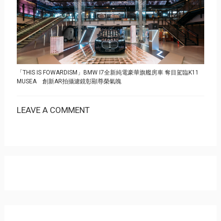
「THIS IS FOWARDISM」BMW I7全新純電豪華旗艦房車 奪目駕臨K11
MUSEA 創新AR拍攝濾鏡彰顯尊榮氣魄
LEAVE A COMMENT