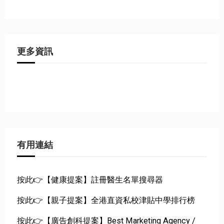
更多資訊
有用連結
按此👉【健康提案】註冊醫生名單搜尋器
按此👉【親子提案】全港直資私校津貼中學排行榜
按此👉【廣告創科提案】Best Marketing Agency /