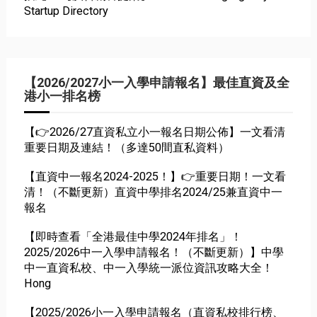
Startup Directory
【2026/2027小一入學申請報名】最佳直資及全
港小一排名榜
【👉2026/27直資私立小一報名日期公佈】一文看清
重要日期及連結！（多達50間直私資料）
【直資中一報名2024-2025！】👉重要日期！一文看
清！（不斷更新）直資中學排名2024/25兼直資中一
報名
【即時查看「全港最佳中學2024年排名」！
2025/2026中一入學申請報名！（不斷更新）】中學
中一直資私校、中一入學統一派位資訊攻略大全！
Hong
【2025/2026小一入學申請報名（直資私校排行榜、