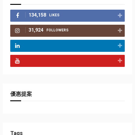
134,158
LIKES
31,924
FOLLOWERS
優惠提案
Tags