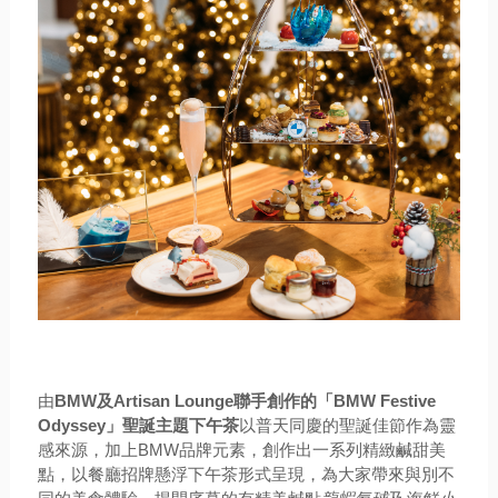
由
BMW及Artisan Lounge聯手創作的「BMW Festive 
Odyssey」聖誕主題下午茶
以普天同慶的聖誕佳節作為靈
感來源，加上BMW品牌元素，創作出一系列精緻鹹甜美
點，以餐廳招牌懸浮下午茶形式呈現，為大家帶來與別不