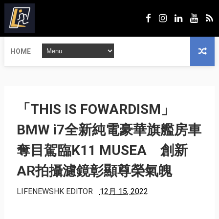
HOME
「THIS IS FOWARDISM」
BMW i7全新純電豪華旗艦房車
奪目駕臨K11 MUSEA 創新
AR拍攝濾鏡彰顯尊榮氣魄
LIFENEWSHK EDITOR
12月 15, 2022