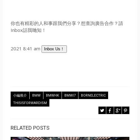
你也有精彩的人和事跟我們分享？想查詢廣告合作？請
Inbox話我哋知！
2021 8:41 am
Inbox Us！
小編推介
BMW
BMWHK
BMWI7
BORNELECTRIC
THISISFORWARDISM
RELATED POSTS