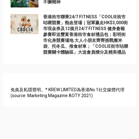
不懈精神
香港街市聯乘24/7 FITNESS「COOLIE街市
咕喱競賽」熱血登場｜冠軍贏走HK$3,000街
市現金券及12個月24/7 FITNESS 健身會籍
參賽即送豐富香港街市食材禮品包；彩明街
市化身競賽場地 大人小朋友齊齊挑戰搬米
袋、托冬瓜、推食材車；「COOLIE街市咕喱
競賽關卡體驗區」大送會員積分及精美禮品
免責及私隱聲明。* KREW LIMITED為香港No.1社交媒體代理
(source: Marketing Magazine AOTY 2021)