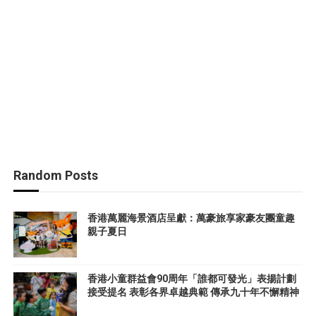
Random Posts
香港萬麗海景酒店呈獻：萬豪旅享家豪友團童趣
親子夏日
香港小童群益會90周年「誰都可發光」表揚計劃
接受提名 表彰各界卓越典範 傳承九十年不懈精神