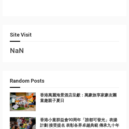
Site Visit
NaN
Random Posts
香港萬麗海景酒店呈獻：萬豪旅享家豪友團
童趣親子夏日
香港小童群益會90周年「誰都可發光」表揚
計劃 接受提名 表彰各界卓越典範 傳承九十年