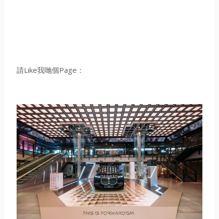
請Like我哋個Page：