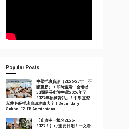
Popular Posts
中學插班資訊（2026/27年！不
斷更新）！即時查看「全港首
50間最受歡迎中學2026年至
2027年插班資訊」！中學直資
私校各級插班資訊攻略大全！Secondary
School F2-F5 Admissions
【直資中一報名2026-
2027！】👉重要日期！一文看