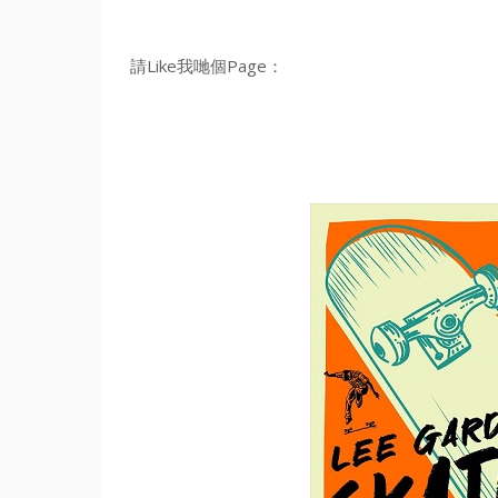
請Like我哋個Page：