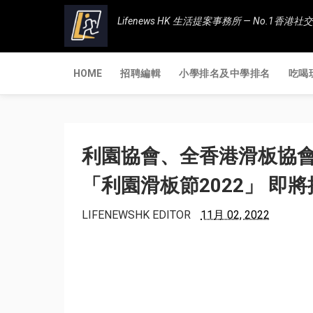
Lifenews HK 生活提案事務所 — No.1
HOME
招聘編輯
小學排名及中學排名
吃喝
利園協會、全香港滑板協會
「利園滑板節2022」 即
LIFENEWSHK EDITOR
11月 02, 2022