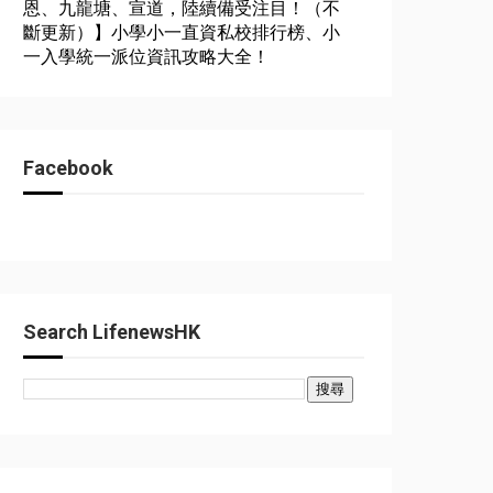
恩、九龍塘、宣道，陸續備受注目！（不
斷更新）】小學小一直資私校排行榜、小
一入學統一派位資訊攻略大全！
Facebook
Search LifenewsHK