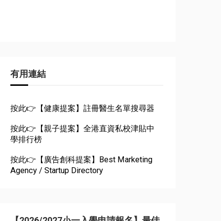
有用連結
按此👉【健康提案】註冊醫生名單搜尋器
按此👉【親子提案】全港直資私校津貼中
學排行榜
按此👉【廣告創科提案】Best Marketing
Agency / Startup Directory
【2026/2027小一入學申請報名】最佳