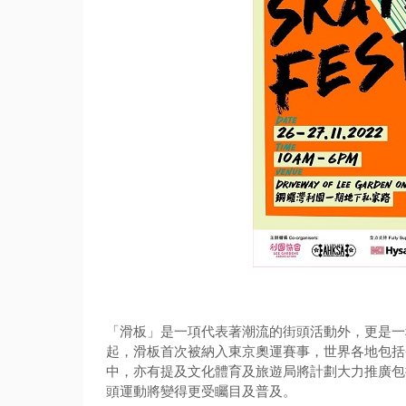
「滑板」是一項代表著潮流的街頭活動外，
更是一
起，
滑板首次被納入東京奧運賽事，
世界各地包括
中，
亦有提及文化體育及旅遊局將計劃大力推廣包
頭運動將變得更受矚目及普及。