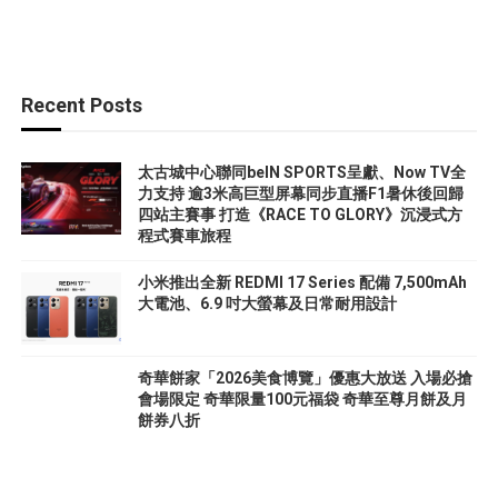
Recent Posts
太古城中心聯同beIN SPORTS呈獻、Now TV全
力支持 逾3米高巨型屏幕同步直播F1暑休後回歸
四站主賽事 打造《RACE TO GLORY》沉浸式方
程式賽車旅程
小米推出全新 REDMI 17 Series 配備 7,500mAh
大電池、6.9 吋大螢幕及日常耐用設計
奇華餅家「2026美食博覽」優惠大放送 入場必搶
會場限定 奇華限量100元福袋 奇華至尊月餅及月
餅券八折