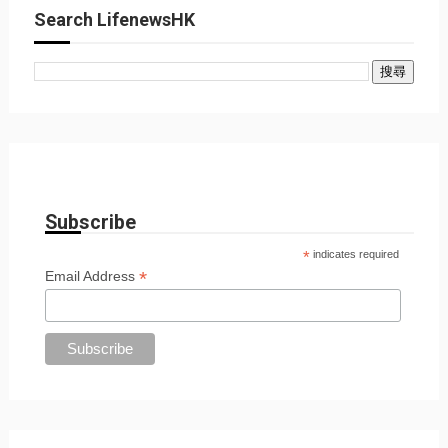
Search LifenewsHK
Subscribe
*
indicates required
*
Email Address