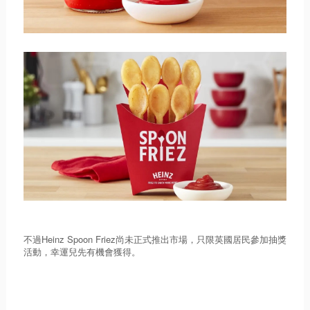
Heinz Spoon Friez
不過
尚未正式推出市場，只限英國居民參加抽獎
活動，幸運兒先有機會獲得。