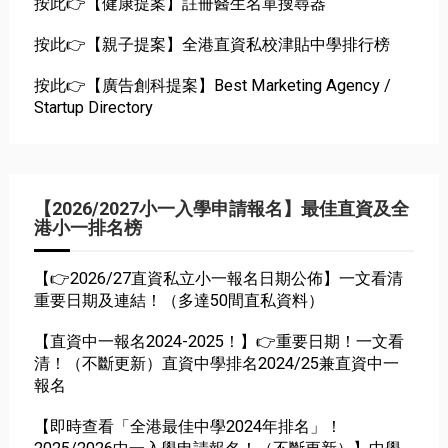
按此👉【健康提案】註冊醫生名單搜尋器
按此👉【親子提案】全港直資私校津貼中學排行榜
按此👉【廣告創科提案】Best Marketing Agency /
Startup Directory
【2026/2027小一入學申請報名】最佳直資及全
港小一排名榜
【👉2026/27直資私立小一報名日期公佈】一文看清
重要日期及連結！（多達50間直私資料）
【直資中一報名2024-2025！】👉重要日期！一文看
清！（不斷更新）直資中學排名2024/25兼直資中一
報名
【即時查看「全港最佳中學2024年排名」！