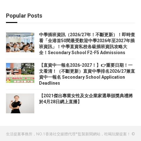
Popular Posts
中學插班資訊（2026/27年！不斷更新）！即時查
看「全港首50間最受歡迎中學2026年至2027年插
班資訊」！中學直資私校各級插班資訊攻略大
全！Secondary School F2-F5 Admissions
【直資中一報名2026-2027！】👉重要日期！一
文看清！（不斷更新）直資中學排名2026/27兼直
資中一報名 Secondary School Application
Deadlines
【2021傑出專業女性及女企業家選舉頒獎典禮將
於4月28日網上直播】
生活提案事務所，NO.1香港社交媒體代理*監製新聞網站，吃喝玩樂提案！ ©