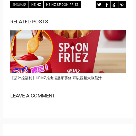
吃喝玩樂
HEINZ
HEINZ SPOON FRIEZ
RELATED POSTS
【茄汁控福利】HEINZ推出湯匙形薯條 可以舀起大啖茄汁
LEAVE A COMMENT