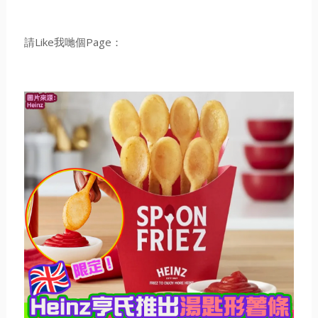
請Like我哋個Page：