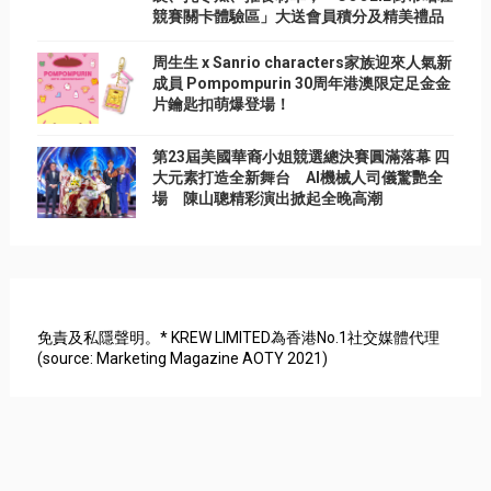
競賽關卡體驗區」大送會員積分及精美禮品
周生生 x Sanrio characters家族迎來人氣新
成員 Pompompurin 30周年港澳限定足金金
片鑰匙扣萌爆登場！
第23屆美國華裔小姐競選總決賽圓滿落幕 四
大元素打造全新舞台 AI機械人司儀驚艷全
場 陳山聰精彩演出掀起全晚高潮
免責及私隱聲明。* KREW LIMITED為香港No.1社交媒體代理
(source: Marketing Magazine AOTY 2021)