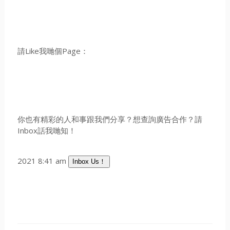
請Like我哋個Page：
你也有精彩的人和事跟我們分享？想查詢廣告合作？請
Inbox話我哋知！
2021 8:41 am
Inbox Us！