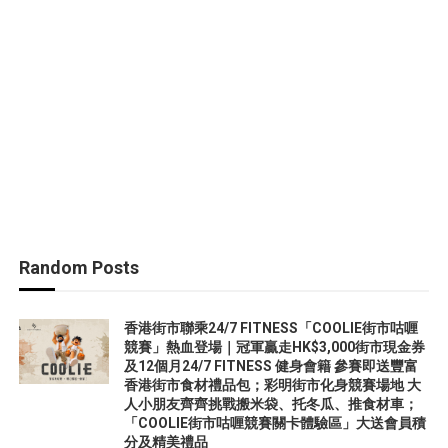
Random Posts
香港街市聯乘24/7 FITNESS「COOLIE街市咕喱
競賽」熱血登場｜冠軍贏走HK$3,000街市現金券
及12個月24/7 FITNESS 健身會籍 參賽即送豐富
香港街市食材禮品包；彩明街市化身競賽場地 大
人小朋友齊齊挑戰搬米袋、托冬瓜、推食材車；
「COOLIE街市咕喱競賽關卡體驗區」大送會員積
分及精美禮品