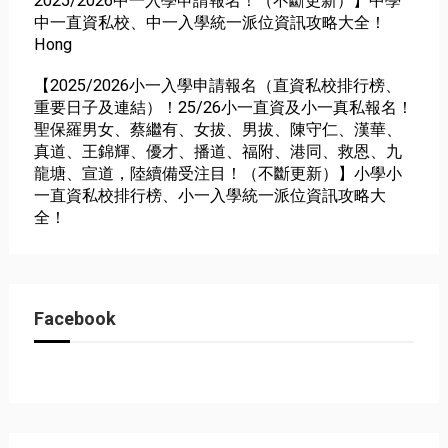
2025/2026中一入學申請報名！（不斷更新）】中學
中一直資私校、中一入學統一派位資訊攻略大全！
Hong
【2025/2026小一入學申請報名（直資私校排行榜、
重要日子及連結）！25/26小一直資及小一真私報名！
聖保羅男女、蔡繼有、女拔、男拔、陳守仁、漢華、
真道、王錦輝、優才、播道、福附、港同、救恩、九
龍塘、宣道，陸續備受注目！（不斷更新）】小學小
一直資私校排行榜、小一入學統一派位資訊攻略大
全！
Facebook