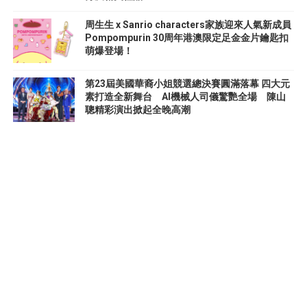
周生生 x Sanrio characters家族迎來人氣新成員
Pompompurin 30周年港澳限定足金金片鑰匙扣
萌爆登場！
第23屆美國華裔小姐競選總決賽圓滿落幕 四大元
素打造全新舞台 AI機械人司儀驚艷全場 陳山
聰精彩演出掀起全晚高潮