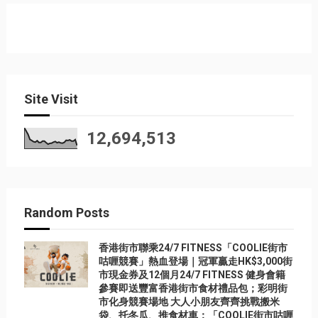
Site Visit
12,694,513
Random Posts
香港街市聯乘24/7 FITNESS「COOLIE街市
咕喱競賽」熱血登場｜冠軍贏走HK$3,000街
市現金券及12個月24/7 FITNESS 健身會籍
參賽即送豐富香港街市食材禮品包；彩明街
市化身競賽場地 大人小朋友齊齊挑戰搬米
袋、托冬瓜、推食材車；「COOLIE街市咕喱