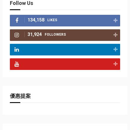
Follow Us
134,158
LIKES
31,924
FOLLOWERS
優惠提案