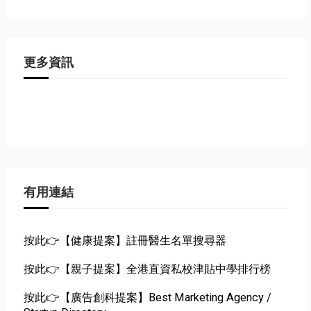
更多資訊
有用連結
按此👉【健康提案】註冊醫生名單搜尋器
按此👉【親子提案】全港直資私校津貼中學排行榜
按此👉【廣告創科提案】Best Marketing Agency /