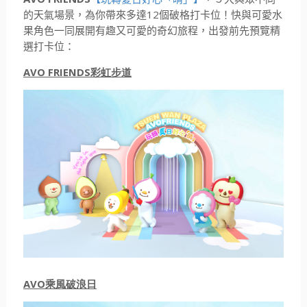
12
的天氣場景，為你帶來多達
個破格打卡位！快與可愛水
果角色一同展開有趣又可愛的奇幻旅程，出發前先預覽精
選打卡位：
AVO FRIENDS彩虹步道
AVO乘風破浪日