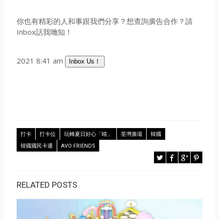
你也有精彩的人和事跟我們分享？想查詢廣告合作？請
Inbox話我哋知！
2021 8:41 am
Inbox Us！
打卡
打卡位
玩轉夏日好心「晴」
荃灣廣場
韓國
韓國國民卡通
AVO FRIENDS
RELATED POSTS