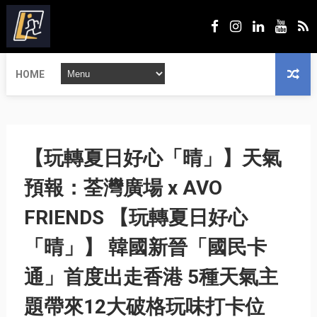
HOME
【玩轉夏日好心「晴」】天氣
預報：荃灣廣場 x AVO
FRIENDS 【玩轉夏日好心
「晴」】 韓國新晉「國民卡
通」首度出走香港 5種天氣主
題帶來12大破格玩味打卡位