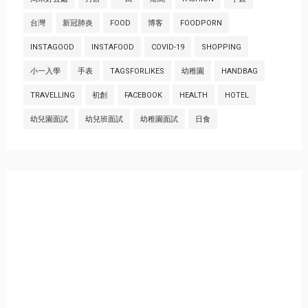
台灣
新冠肺炎
FOOD
博客
FOODPORN
INSTAGOOD
INSTAFOOD
COVID-19
SHOPPING
小一入學
手表
TAGSFORLIKES
幼稚園
HANDBAG
TRAVELLING
初創
FACEBOOK
HEALTH
HOTEL
幼兒園面試
幼兒班面試
幼稚園面試
日食