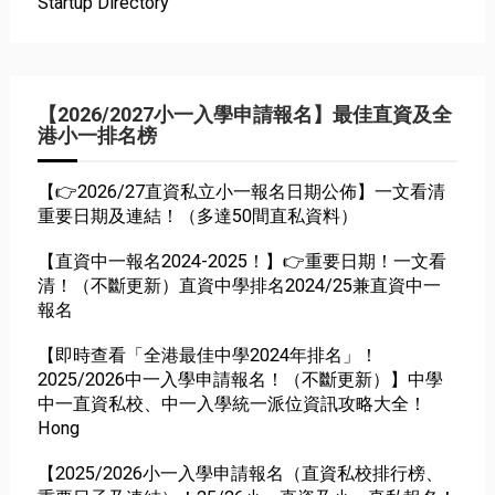
Startup Directory
【2026/2027小一入學申請報名】最佳直資及全
港小一排名榜
【👉2026/27直資私立小一報名日期公佈】一文看清
重要日期及連結！（多達50間直私資料）
【直資中一報名2024-2025！】👉重要日期！一文看
清！（不斷更新）直資中學排名2024/25兼直資中一
報名
【即時查看「全港最佳中學2024年排名」！
2025/2026中一入學申請報名！（不斷更新）】中學
中一直資私校、中一入學統一派位資訊攻略大全！
Hong
【2025/2026小一入學申請報名（直資私校排行榜、