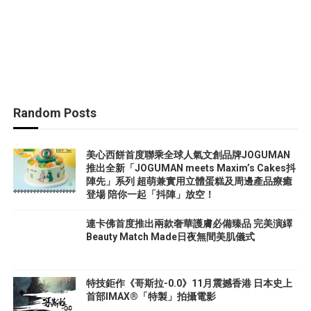
Random Posts
美心西餅首度聯乘全球人氣文創品牌JOGUMAN
推出全新「JOGUMAN meets Maxim’s Cakes抖
陣先」系列 超萌兼實用立體蛋糕及周邊產品療癒
登場 陪你一起「抖陣」放空！
連卡佛首度推出兩款奢華護膚必備臻品 完美演繹
Beauty Match Made日夜無間美肌儀式
特技鉅作《哥斯拉-0.0》11月震撼香港 日本史上
首部IMAX®「特製」拍攝電影