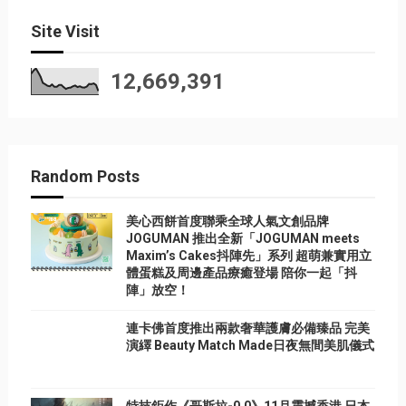
Site Visit
12,669,391
Random Posts
美心西餅首度聯乘全球人氣文創品牌
JOGUMAN 推出全新「JOGUMAN meets
Maxim’s Cakes抖陣先」系列 超萌兼實用立
體蛋糕及周邊產品療癒登場 陪你一起「抖
陣」放空！
連卡佛首度推出兩款奢華護膚必備臻品 完美
演繹 Beauty Match Made日夜無間美肌儀式
特技鉅作《哥斯拉-0.0》11月震撼香港 日本