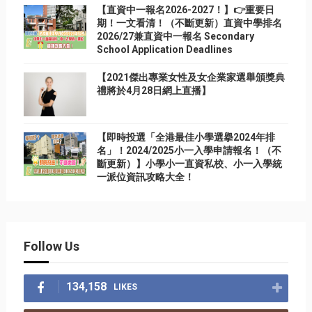
【直資中一報名2026-2027！】👉重要日
期！一文看清！（不斷更新）直資中學排名
2026/27兼直資中一報名 Secondary
School Application Deadlines
【2021傑出專業女性及女企業家選舉頒獎典
禮將於4月28日網上直播】
【即時投選「全港最佳小學選擧2024年排
名」！2024/2025小一入學申請報名！（不
斷更新）】小學小一直資私校、小一入學統
一派位資訊攻略大全！
Follow Us
134,158
LIKES