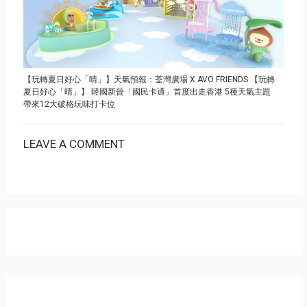
【玩轉夏日好心「晴」】天氣預報：荃灣廣場 X AVO FRIENDS 【玩轉
夏日好心「晴」】 韓國新晉「國民卡通」首度出走香港 5種天氣主題
帶來12大破格玩味打卡位
LEAVE A COMMENT