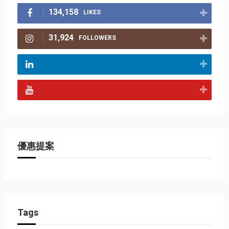
134,158
LIKES
31,924
FOLLOWERS
優惠提案
Tags