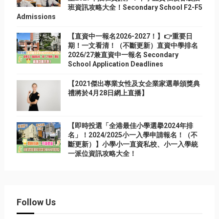
班資訊攻略大全！Secondary School F2-F5
Admissions
【直資中一報名2026-2027！】👉重要日
期！一文看清！（不斷更新）直資中學排名
2026/27兼直資中一報名 Secondary
School Application Deadlines
【2021傑出專業女性及女企業家選舉頒獎典
禮將於4月28日網上直播】
【即時投選「全港最佳小學選擧2024年排
名」！2024/2025小一入學申請報名！（不
斷更新）】小學小一直資私校、小一入學統
一派位資訊攻略大全！
Follow Us