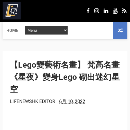
HOME
【Lego變藝術名畫】 梵高名畫
《星夜》變身Lego 砌出迷幻星
空
LIFENEWSHK EDITOR
6月 10, 2022