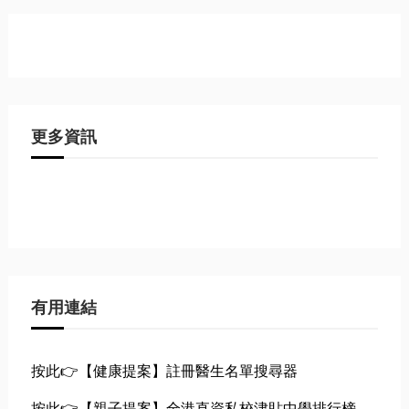
更多資訊
有用連結
按此👉【健康提案】註冊醫生名單搜尋器
按此👉【親子提案】全港直資私校津貼中學排行榜