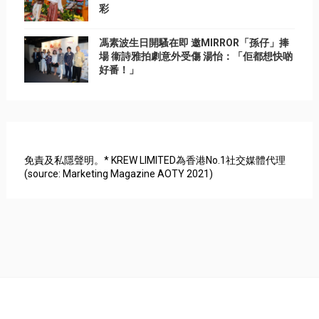
彩
馮素波生日開騷在即 邀MIRROR「孫仔」捧
場 衞詩雅拍劇意外受傷 湯怡：「佢都想快啲
好番！」
免責及私隱聲明。* KREW LIMITED為香港No.1社交媒體代理
(source: Marketing Magazine AOTY 2021)