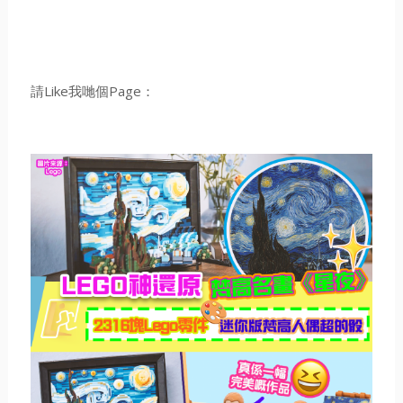
請Like我哋個Page：