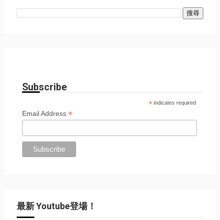
Subscribe
*
indicates required
*
Email Address
最新 Youtube登場！