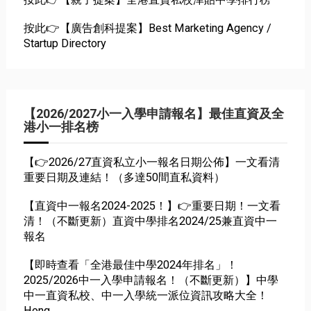
按此👉【廣告創科提案】Best Marketing Agency /
Startup Directory
【2026/2027小一入學申請報名】最佳直資及全
港小一排名榜
【👉2026/27直資私立小一報名日期公佈】一文看清
重要日期及連結！（多達50間直私資料）
【直資中一報名2024-2025！】👉重要日期！一文看
清！（不斷更新）直資中學排名2024/25兼直資中一
報名
【即時查看「全港最佳中學2024年排名」！
2025/2026中一入學申請報名！（不斷更新）】中學
中一直資私校、中一入學統一派位資訊攻略大全！
Hong