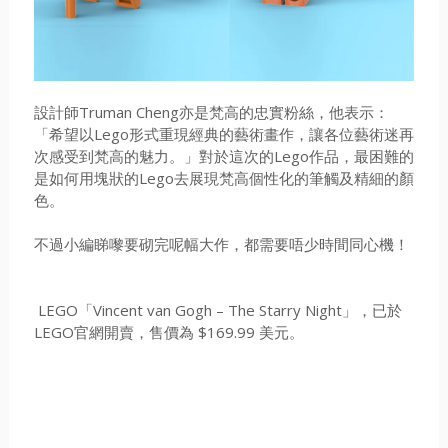
設計師Truman Cheng亦是梵高的忠實粉絲，他表示：
「希望以Lego形式重現經典的藝術畫作，讓各位藝術迷再
次感受到梵高的魅力。」對於這次的Lego作品，最困難的
是如何用塊狀的Lego去展現梵高個性化的筆觸及精細的顏
色。
不過小編睇嚟要砌完呢幅大作，都需要唔少時間同心機！
LEGO「Vincent van Gogh – The Starry Night」，已於
LEGO官網開賣，售價為 $169.99 美元。