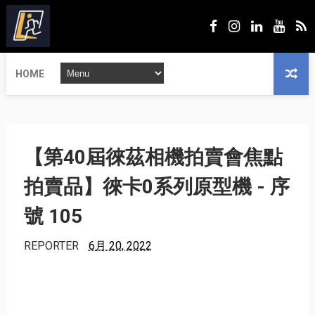
HOME
【第40屆徠茲相機拍賣會焦點
拍賣品】徠卡0系列原型機 - 序
號 105
REPORTER
6月 20, 2022