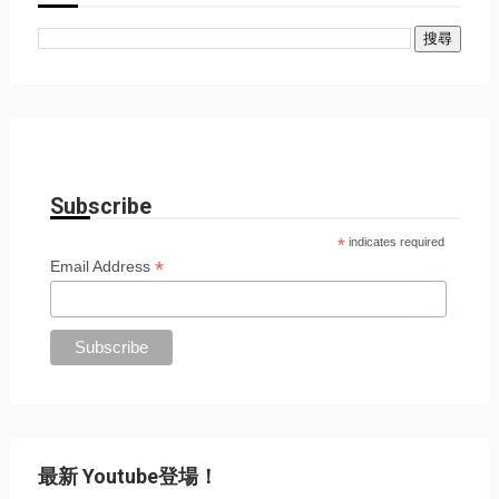
Subscribe
*
indicates required
*
Email Address
最新 Youtube登場！