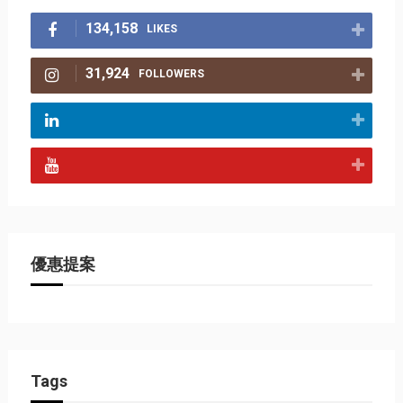
134,158
LIKES
31,924
FOLLOWERS
優惠提案
Tags