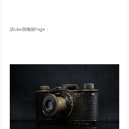
請Like我哋個Page：