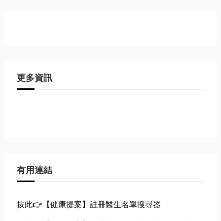
更多資訊
有用連結
按此👉【健康提案】註冊醫生名單搜尋器