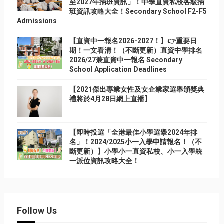
至2027年插班資訊」！中學直資私校各級插
班資訊攻略大全！Secondary School F2-F5
Admissions
【直資中一報名2026-2027！】👉重要日
期！一文看清！（不斷更新）直資中學排名
2026/27兼直資中一報名 Secondary
School Application Deadlines
【2021傑出專業女性及女企業家選舉頒獎典
禮將於4月28日網上直播】
【即時投選「全港最佳小學選擧2024年排
名」！2024/2025小一入學申請報名！（不
斷更新）】小學小一直資私校、小一入學統
一派位資訊攻略大全！
Follow Us