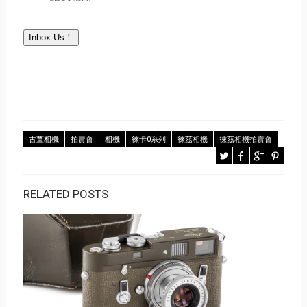
Inbox Us！
古董相機
拍賣會
相機
徠卡0系列
徠茲相機
徠茲相機拍賣會
RELATED POSTS