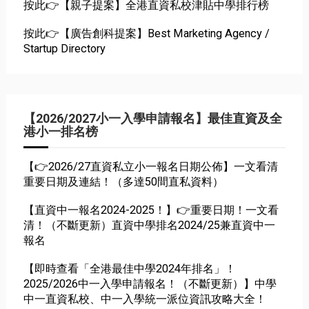
按此👉【親子提案】全港直資私校津貼中學排行榜
按此👉【廣告創科提案】Best Marketing Agency /
Startup Directory
【2026/2027小一入學申請報名】最佳直資及全
港小一排名榜
【👉2026/27直資私立小一報名日期公佈】一文看清
重要日期及連結！（多達50間直私資料）
【直資中一報名2024-2025！】👉重要日期！一文看
清！（不斷更新）直資中學排名2024/25兼直資中一
報名
【即時查看「全港最佳中學2024年排名」！
2025/2026中一入學申請報名！（不斷更新）】中學
中一直資私校、中一入學統一派位資訊攻略大全！