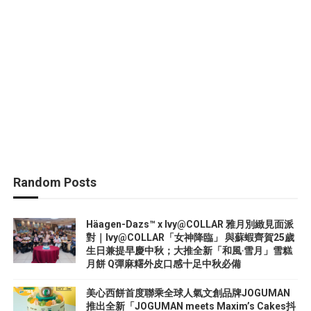
Random Posts
Häagen-Dazs™ x Ivy@COLLAR 雅月別緻見面派
對｜Ivy@COLLAR「女神降臨」 與蘇蝦齊賀25歲
生日兼提早慶中秋；大推全新「和風‧雪月」雪糕
月餅 Q彈麻糬外皮口感十足中秋必備
美心西餅首度聯乘全球人氣文創品牌JOGUMAN
推出全新「JOGUMAN meets Maxim’s Cakes抖