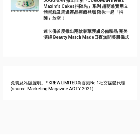
JOGUMAN 推出全新「JOGUMAN meets
Maxim’s Cakes抖陣先」系列 超萌兼實用立
體蛋糕及周邊產品療癒登場 陪你一起「抖
陣」放空！
連卡佛首度推出兩款奢華護膚必備臻品 完美
演繹 Beauty Match Made日夜無間美肌儀式
免責及私隱聲明。* KREW LIMITED為香港No.1社交媒體代理
(source: Marketing Magazine AOTY 2021)