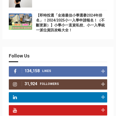
【即時投選「全港最佳小學選擧2024年排
名」！2024/2025小一入學申請報名！（不
斷更新）】小學小一直資私校、小一入學統
一派位資訊攻略大全！
Follow Us
134,158
LIKES
31,924
FOLLOWERS