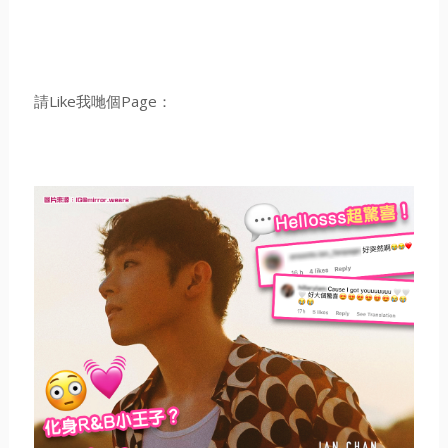
請Like我哋個Page：