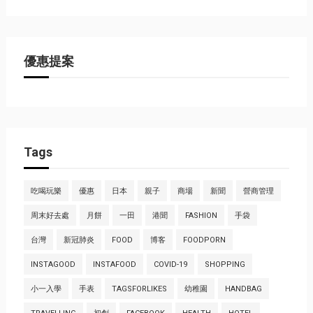
優惠提案
Tags
吃喝玩樂
優惠
日本
親子
商場
新聞
營商管理
周末好去處
月餅
一田
港聞
FASHION
手袋
台灣
新冠肺炎
FOOD
博客
FOODPORN
INSTAGOOD
INSTAFOOD
COVID-19
SHOPPING
小一入學
手表
TAGSFORLIKES
幼稚園
HANDBAG