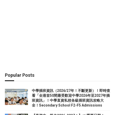
Popular Posts
中學插班資訊（2026/27年！不斷更新）！即時查
看「全港首50間最受歡迎中學2026年至2027年插
班資訊」！中學直資私校各級插班資訊攻略大
全！Secondary School F2-F5 Admissions