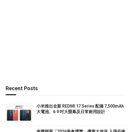
Recent Posts
小米推出全新 REDMI 17 Series 配備 7,500mAh
大電池、6.9 吋大螢幕及日常耐用設計
奇華餅家「2026美食博覽」優惠大放送 入場必搶