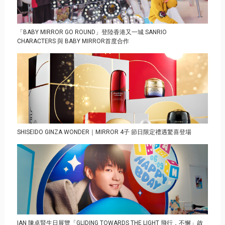
「BABY MIRROR GO ROUND」登陸香港又一城 SANRIO
CHARACTERS 與 BABY MIRROR首度合作
SHISEIDO GINZA WONDER｜MIRROR 4子 節日限定禮遇驚喜登場
IAN 陳卓賢生日展覽「GLIDING TOWARDS THE LIGHT 飛行．不懈」啟