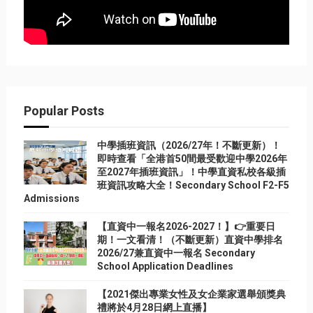
Popular Posts
中學插班資訊（2026/27年！不斷更新）！
即時查看「全港首50間最受歡迎中學2026年
至2027年插班資訊」！中學直資私校各級插
班資訊攻略大全！Secondary School F2-F5
Admissions
【直資中一報名2026-2027！】👉重要日
期！一文看清！（不斷更新）直資中學排名
2026/27兼直資中一報名 Secondary
School Application Deadlines
【2021傑出專業女性及女企業家選舉頒獎典
禮將於4月28日網上直播】