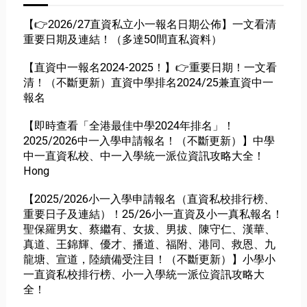
【👉2026/27直資私立小一報名日期公佈】一文看清
重要日期及連結！（多達50間直私資料）
【直資中一報名2024-2025！】👉重要日期！一文看
清！（不斷更新）直資中學排名2024/25兼直資中一
報名
【即時查看「全港最佳中學2024年排名」！
2025/2026中一入學申請報名！（不斷更新）】中學
中一直資私校、中一入學統一派位資訊攻略大全！
Hong
【2025/2026小一入學申請報名（直資私校排行榜、
重要日子及連結）！25/26小一直資及小一真私報名！
聖保羅男女、蔡繼有、女拔、男拔、陳守仁、漢華、
真道、王錦輝、優才、播道、福附、港同、救恩、九
龍塘、宣道，陸續備受注目！（不斷更新）】小學小
一直資私校排行榜、小一入學統一派位資訊攻略大
全！