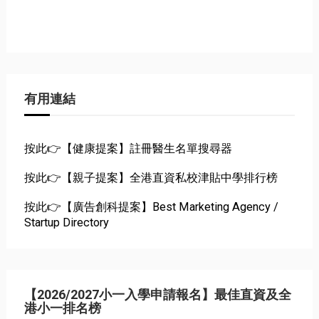
有用連結
按此👉【健康提案】註冊醫生名單搜尋器
按此👉【親子提案】全港直資私校津貼中學排行榜
按此👉【廣告創科提案】Best Marketing Agency /
Startup Directory
【2026/2027小一入學申請報名】最佳直資及全
港小一排名榜