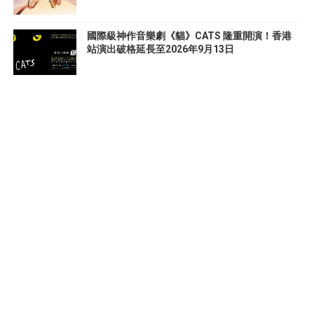
國際級神作音樂劇《貓》CATS 隆重開演！香港
站演出破格延長至2026年9月13日