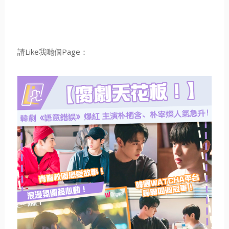
請Like我哋個Page：