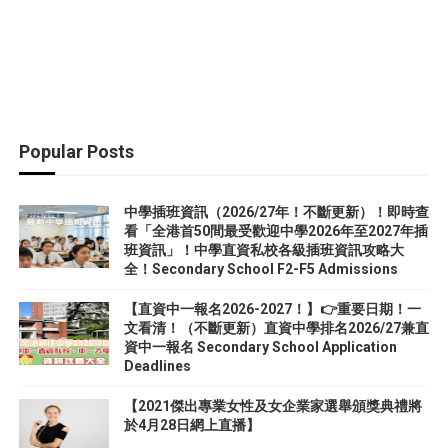
Popular Posts
中學插班資訊（2026/27年！不斷更新）！即時查
看「全港首50間最受歡迎中學2026年至2027年插
班資訊」！中學直資私校各級插班資訊攻略大
全！Secondary School F2-F5 Admissions
【直資中一報名2026-2027！】👉重要日期！一
文看清！（不斷更新）直資中學排名2026/27兼直
資中一報名 Secondary School Application
Deadlines
【2021傑出專業女性及女企業家選舉頒獎典禮將
於4月28日網上直播】