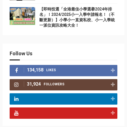
【即時投選「全港最佳小學選擧2024年排
名」！2024/2025小一入學申請報名！（不
斷更新）】小學小一直資私校、小一入學統
一派位資訊攻略大全！
Follow Us
134,158
LIKES
31,924
FOLLOWERS