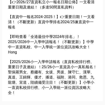
【👉2026/27直資私立小一報名日期公佈】一文看清
重要日期及連結！（多達50間直私資料）
【直資中一報名2024-2025！】👉重要日期！一文看
清！（不斷更新）直資中學排名2024/25兼直資中一
報名
【即時查看「全港最佳中學2024年排名」！
2025/2026中一入學申請報名！（不斷更新）】中學
中一直資私校、中一入學統一派位資訊攻略大全！
Hong
【2025/2026小一入學申請報名（直資私校排行榜、
重要日子及連結）！25/26小一直資及小一真私報名！
聖保羅男女、蔡繼有、女拔、男拔、陳守仁、漢華、
真道、王錦輝、優才、播道、福附、港同、救恩、九
龍塘、宣道，陸續備受注目！（不斷更新）】小學小
一直資私校排行榜、小一入學統一派位資訊攻略大
全！