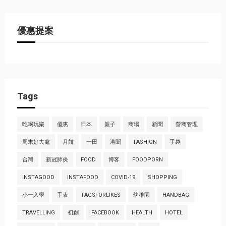
優惠提案
Tags
吃喝玩樂
優惠
日本
親子
商場
新聞
營商管理
周末好去處
月餅
一田
港聞
FASHION
手袋
台灣
新冠肺炎
FOOD
博客
FOODPORN
INSTAGOOD
INSTAFOOD
COVID-19
SHOPPING
小一入學
手表
TAGSFORLIKES
幼稚園
HANDBAG
TRAVELLING
初創
FACEBOOK
HEALTH
HOTEL