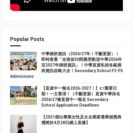
Popular Posts
中學插班資訊（2026/27年！不斷更新）！
即時查看「全港首50間最受歡迎中學2026年
至2027年插班資訊」！中學直資私校各級插
班資訊攻略大全！Secondary School F2-F5
Admissions
【直資中一報名2026-2027！】👉重要日
期！一文看清！（不斷更新）直資中學排名
2026/27兼直資中一報名 Secondary
School Application Deadlines
【2021傑出專業女性及女企業家選舉頒獎典
禮將於4月28日網上直播】