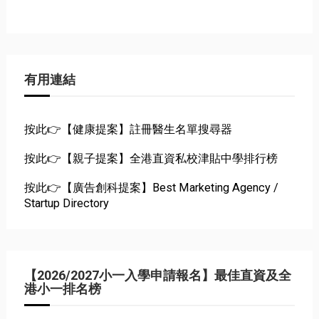
有用連結
按此👉【健康提案】註冊醫生名單搜尋器
按此👉【親子提案】全港直資私校津貼中學排行榜
按此👉【廣告創科提案】Best Marketing Agency /
Startup Directory
【2026/2027小一入學申請報名】最佳直資及全
港小一排名榜