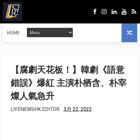
HOME
【腐劇天花板！】韓劇《語意
錯誤》爆紅 主演朴栖含、朴宰
燦人氣急升
LIFENEWSHK EDITOR
3月 22, 2022