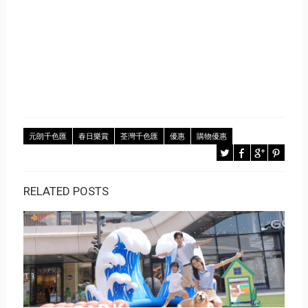
元朗千色匯
春日樂賞
荃灣千色匯
優惠
購物優惠
RELATED POSTS