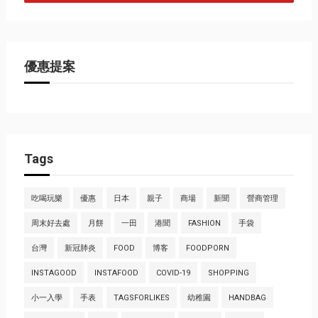
優惠提案
Tags
吃喝玩樂
優惠
日本
親子
商場
新聞
營商管理
周末好去處
月餅
一田
港聞
FASHION
手袋
台灣
新冠肺炎
FOOD
博客
FOODPORN
INSTAGOOD
INSTAFOOD
COVID-19
SHOPPING
小一入學
手表
TAGSFORLIKES
幼稚園
HANDBAG