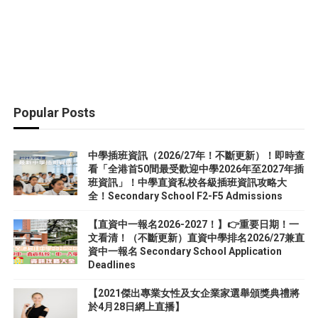
Popular Posts
中學插班資訊（2026/27年！不斷更新）！即時查
看「全港首50間最受歡迎中學2026年至2027年插
班資訊」！中學直資私校各級插班資訊攻略大
全！Secondary School F2-F5 Admissions
【直資中一報名2026-2027！】👉重要日期！一
文看清！（不斷更新）直資中學排名2026/27兼直
資中一報名 Secondary School Application
Deadlines
【2021傑出專業女性及女企業家選舉頒獎典禮將
於4月28日網上直播】