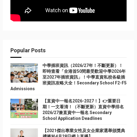
Popular Posts
中學插班資訊（2026/27年！不斷更新）！
即時查看「全港首50間最受歡迎中學2026年
至2027年插班資訊」！中學直資私校各級插
班資訊攻略大全！Secondary School F2-F5
Admissions
【直資中一報名2026-2027！】👉重要日
期！一文看清！（不斷更新）直資中學排名
2026/27兼直資中一報名 Secondary
School Application Deadlines
【2021傑出專業女性及女企業家選舉頒獎典
禮將於4月28日網上直播】