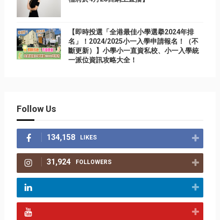
【即時投選「全港最佳小學選擧2024年排
名」！2024/2025小一入學申請報名！（不
斷更新）】小學小一直資私校、小一入學統
一派位資訊攻略大全！
Follow Us
134,158
LIKES
31,924
FOLLOWERS