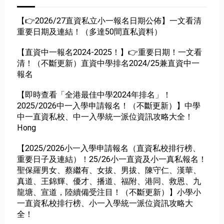
【👉2026/27直資私立小一報名日期公佈】一文看清
重要日期及連結！（多達50間直私資料）
【直資中一報名2024-2025！】👉重要日期！一文看
清！（不斷更新）直資中學排名2024/25兼直資中一
報名
【即時查看「全港最佳中學2024年排名」！
2025/2026中一入學申請報名！（不斷更新）】中學
中一直資私校、中一入學統一派位資訊攻略大全！
Hong
【2025/2026小一入學申請報名（直資私校排行榜、
重要日子及連結）！25/26小一直資及小一真私報名！
聖保羅男女、蔡繼有、女拔、男拔、陳守仁、漢華、
真道、王錦輝、優才、播道、福附、港同、救恩、九
龍塘、宣道，陸續備受注目！（不斷更新）】小學小
一直資私校排行榜、小一入學統一派位資訊攻略大
全！