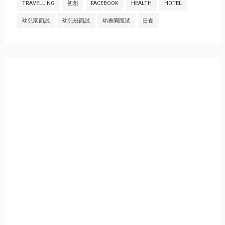
TRAVELLING
初創
FACEBOOK
HEALTH
HOTEL
幼兒園面試
幼兒班面試
幼稚園面試
日食