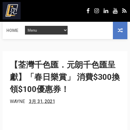
HOME
【荃灣千色匯．元朗千色匯呈
獻】「春日樂賞」 消費$300換
領$100優惠券！
WAYNE
3月 31, 2021