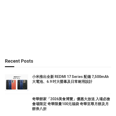
Recent Posts
小米推出全新 REDMI 17 Series 配備 7,500mAh
大電池、6.9 吋大螢幕及日常耐用設計
奇華餅家「2026美食博覽」優惠大放送 入場必搶
會場限定 奇華限量100元福袋 奇華至尊月餅及月
餅券八折