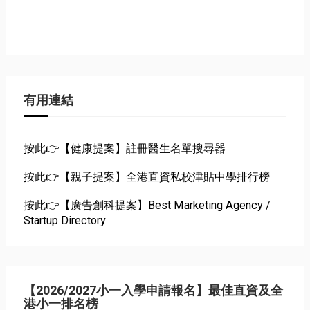
有用連結
按此👉【健康提案】註冊醫生名單搜尋器
按此👉【親子提案】全港直資私校津貼中學排行榜
按此👉【廣告創科提案】Best Marketing Agency /
Startup Directory
【2026/2027小一入學申請報名】最佳直資及全
港小一排名榜