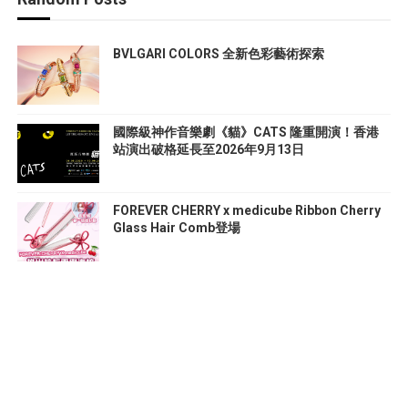
BVLGARI COLORS 全新色彩藝術探索
國際級神作音樂劇《貓》CATS 隆重開演！香港
站演出破格延長至2026年9月13日
FOREVER CHERRY x medicube Ribbon Cherry
Glass Hair Comb登場