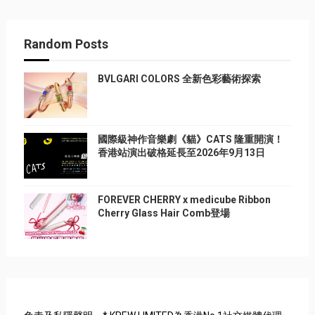
Random Posts
BVLGARI COLORS 全新色彩藝術探索
國際級神作音樂劇《貓》CATS 隆重開演！
香港站演出破格延長至2026年9月13日
FOREVER CHERRY x medicube Ribbon
Cherry Glass Hair Comb登場