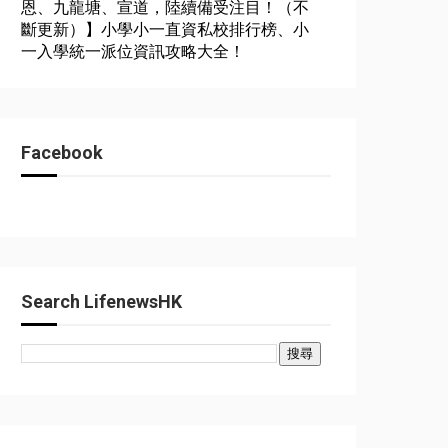
恩、九龍塘、宣道，陸續備受注目！（不
斷更新）】小學小一直資私校排行榜、小
一入學統一派位資訊攻略大全！
Facebook
Search LifenewsHK