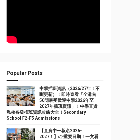
Popular Posts
中學插班資訊（2026/27年！不
斷更新）！即時查看「全港首
50間最受歡迎中學2026年至
2027年插班資訊」！中學直資
私校各級插班資訊攻略大全！Secondary
School F2-F5 Admissions
【直資中一報名2026-
2027！】👉重要日期！一文看