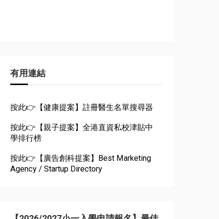
有用連結
按此👉【健康提案】註冊醫生名單搜尋器
按此👉【親子提案】全港直資私校津貼中
學排行榜
按此👉【廣告創科提案】Best Marketing
Agency / Startup Directory
【2026/2027小一入學申請報名】最佳