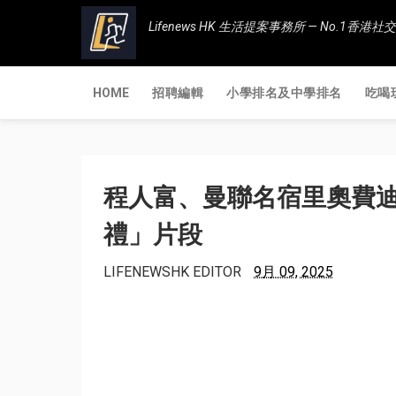
Lifenews HK 生活提案事務所 — No.1
HOME
招聘編輯
小學排名及中學排名
吃喝
程人富、曼聯名宿里奧費迪
禮」片段
LIFENEWSHK EDITOR
9月 09, 2025