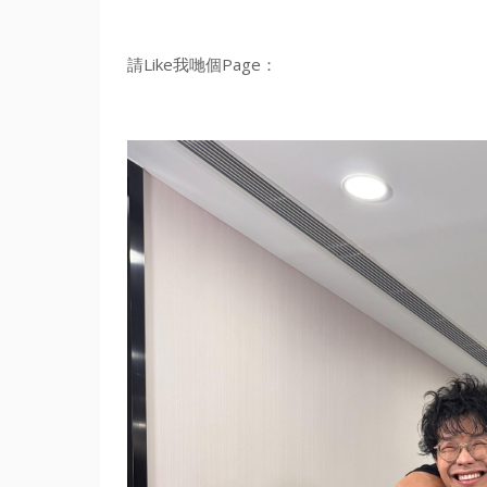
請Like我哋個Page：