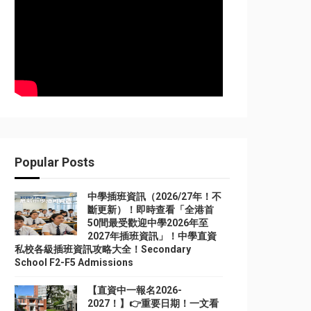
Popular Posts
中學插班資訊（2026/27年！不
斷更新）！即時查看「全港首
50間最受歡迎中學2026年至
2027年插班資訊」！中學直資
私校各級插班資訊攻略大全！Secondary
School F2-F5 Admissions
【直資中一報名2026-
2027！】👉重要日期！一文看