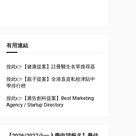
有用連結
按此👉【健康提案】註冊醫生名單搜尋器
按此👉【親子提案】全港直資私校津貼中
學排行榜
按此👉【廣告創科提案】Best Marketing
Agency / Startup Directory
【2026/2027小一入學申請報名】最佳