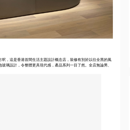
方呎，
這是香港首間生活主題設計概念店，裝修有別於以往全黑的風
地玻璃設計，
令整體更具現代感，產品系列一目了然。全店無論男、